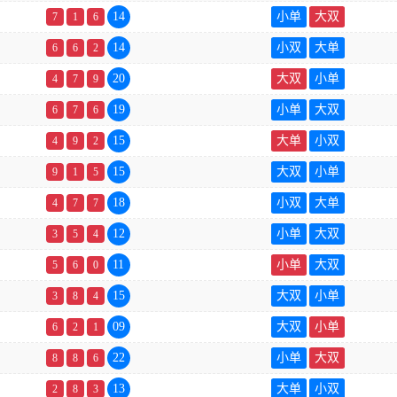
14
小单
大双
7
1
6
14
小双
大单
6
6
2
20
大双
小单
4
7
9
19
小单
大双
6
7
6
15
大单
小双
4
9
2
15
大双
小单
9
1
5
18
小双
大单
4
7
7
12
小单
大双
3
5
4
11
小单
大双
5
6
0
15
大双
小单
3
8
4
09
大双
小单
6
2
1
22
小单
大双
8
8
6
13
大单
小双
2
8
3