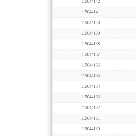
115044142
115044141
115044140
115044139
115044138
115044137
115044136
115044135
115044134
115044133
115044132
115044131
115044130