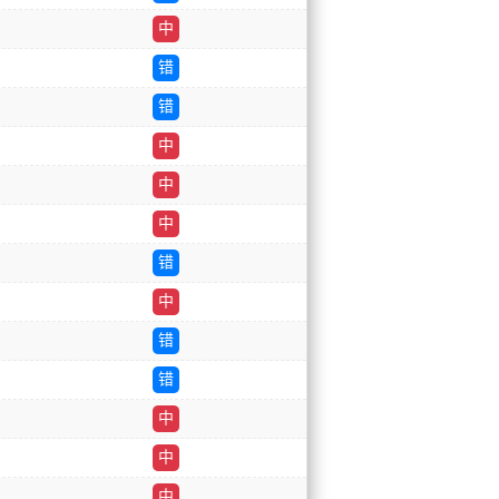
中
错
错
中
中
中
错
中
错
错
中
中
中