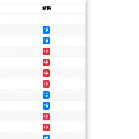
结果
---
错
错
中
中
中
中
错
错
中
中
错