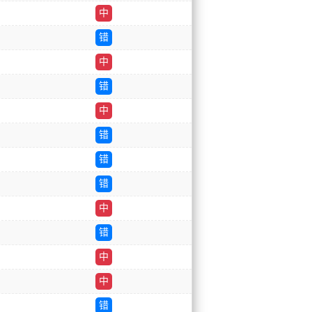
中
错
中
错
中
错
错
错
中
错
中
中
错