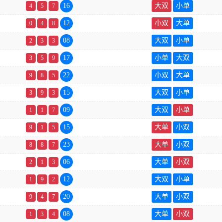
16
大双
小单
4
5
7
12
小双
大单
0
4
8
08
大双
小单
2
3
3
17
小单
大双
3
5
9
22
小双
大单
9
8
5
15
大双
小单
3
9
3
09
大双
小单
1
1
7
15
大单
小双
9
1
5
23
大单
小双
8
8
7
06
大单
小双
2
1
3
12
大双
小单
1
9
2
20
大单
小双
9
4
7
08
大单
小双
1
3
4