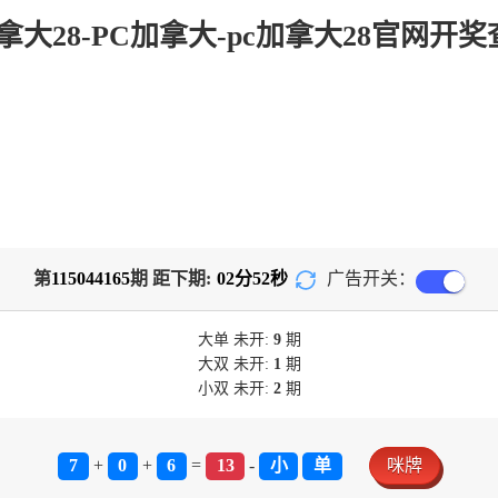
第
115044165
期 距下期:
02
分
52
秒
广告开关：
大单
未开:
9
期
大双
未开:
1
期
小双
未开:
2
期
7
+
0
+
6
=
13
-
小
单
咪牌