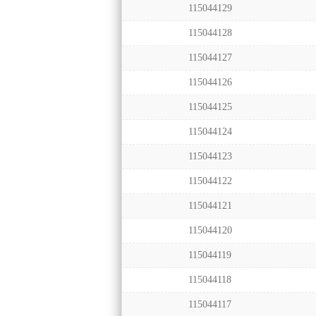
115044129
115044128
115044127
115044126
115044125
115044124
115044123
115044122
115044121
115044120
115044119
115044118
115044117