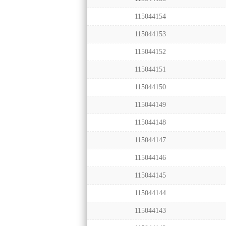
115044154
115044153
115044152
115044151
115044150
115044149
115044148
115044147
115044146
115044145
115044144
115044143