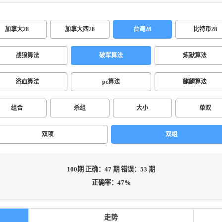
加拿大28
加拿大西28
台湾28
比特币28
战狼算法
破军算法
炼狱算法
浴血算法
pc算法
麒麟算法
组合
杀组
大小
单双
双项
双组
100期 正确：47 期 错误：53 期
正确率：47%
走势