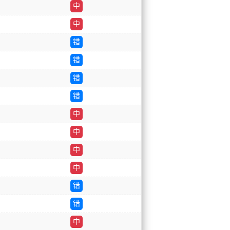
中
中
错
错
错
错
中
中
中
中
错
错
中