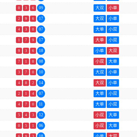
09
大双
小单
0
3
6
17
大双
小单
2
9
6
07
大单
小双
4
3
0
17
大单
小双
1
7
9
18
小单
大双
9
3
6
08
小双
大单
7
1
0
10
大双
小单
3
7
0
14
大双
小单
4
8
2
07
大单
小双
2
1
4
11
大单
小双
4
7
0
12
小双
大单
5
4
3
06
小双
大单
0
5
1
18
小单
大双
6
9
3