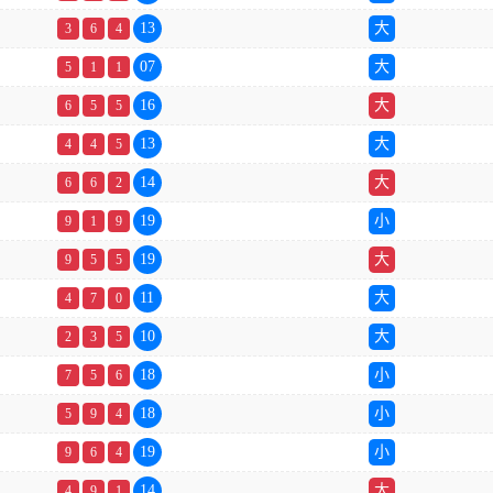
13
大
3
6
4
07
大
5
1
1
16
大
6
5
5
13
大
4
4
5
14
大
6
6
2
19
小
9
1
9
19
大
9
5
5
11
大
4
7
0
10
大
2
3
5
18
小
7
5
6
18
小
5
9
4
19
小
9
6
4
14
大
4
9
1