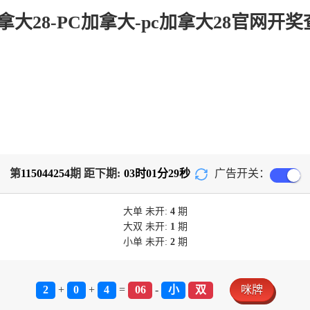
第
115044254
期 距下期:
03
时
01
分
29
秒
广告开关：
大单
未开:
4
期
大双
未开:
1
期
小单
未开:
2
期
2
+
0
+
4
=
06
-
小
双
咪牌