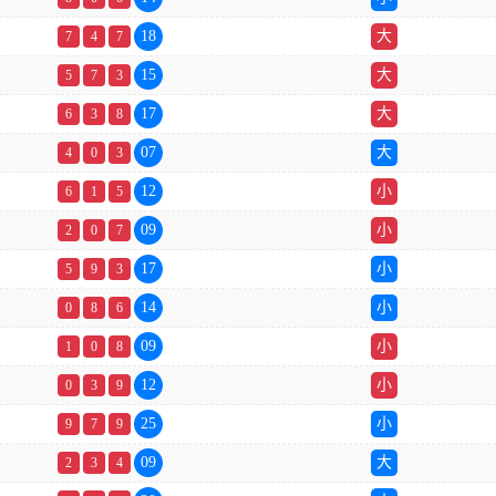
18
大
7
4
7
15
大
5
7
3
17
大
6
3
8
07
大
4
0
3
12
小
6
1
5
09
小
2
0
7
17
小
5
9
3
14
小
0
8
6
09
小
1
0
8
12
小
0
3
9
25
小
9
7
9
09
大
2
3
4