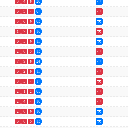
20
小
8
4
8
07
小
0
3
4
03
大
3
0
0
16
大
1
7
8
11
大
6
5
0
13
小
2
8
3
24
小
7
9
8
11
小
0
2
9
17
大
8
5
4
05
小
2
1
2
10
小
2
4
4
10
大
2
8
0
13
大
0
8
5