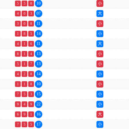
10
小
5
5
0
07
大
4
0
3
11
小
3
0
8
14
小
1
8
5
11
大
4
1
6
13
小
8
1
4
13
小
5
1
7
14
小
4
2
8
10
小
1
1
8
15
小
7
5
3
22
小
9
4
9
16
大
6
9
1
17
小
7
5
5