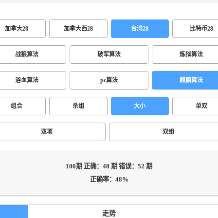
加拿大28
加拿大西28
台湾28
比特币28
战狼算法
破军算法
炼狱算法
浴血算法
pc算法
麒麟算法
组合
杀组
大小
单双
双项
双组
100期 正确：48 期 错误：52 期
正确率：48%
走势