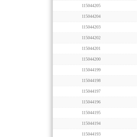
115044205
115044204
115044203
115044202
115044201
115044200
115044199
115044198
115044197
115044196
115044195
115044194
115044193