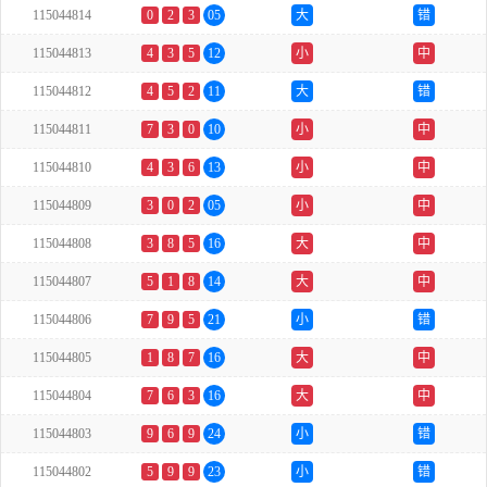
115044814
0
2
3
05
大
错
115044813
4
3
5
12
小
中
115044812
4
5
2
11
大
错
115044811
7
3
0
10
小
中
115044810
4
3
6
13
小
中
115044809
3
0
2
05
小
中
115044808
3
8
5
16
大
中
115044807
5
1
8
14
大
中
115044806
7
9
5
21
小
错
115044805
1
8
7
16
大
中
115044804
7
6
3
16
大
中
115044803
9
6
9
24
小
错
115044802
5
9
9
23
小
错