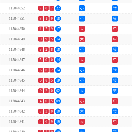
115044852
7
8
7
22
小
错
115044851
8
1
9
18
小
错
115044850
1
7
9
17
大
中
115044849
0
9
5
14
大
中
115044848
8
2
8
18
小
错
115044847
5
9
0
14
大
中
115044846
6
6
2
14
小
错
115044845
6
8
5
19
小
错
115044844
0
2
0
02
大
错
115044843
4
0
5
09
小
中
115044842
7
3
0
10
大
错
115044841
4
6
9
19
大
中