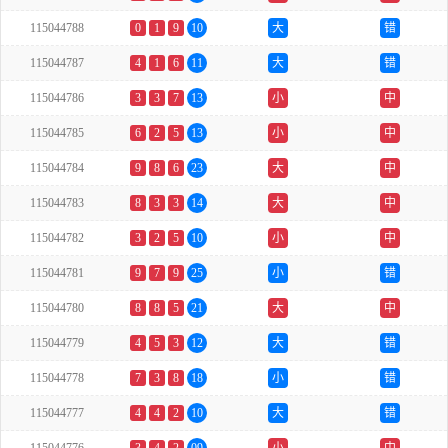
115044788
0
1
9
10
大
错
115044787
4
1
6
11
大
错
115044786
3
3
7
13
小
中
115044785
6
2
5
13
小
中
115044784
9
8
6
23
大
中
115044783
8
3
3
14
大
中
115044782
3
2
5
10
小
中
115044781
9
7
9
25
小
错
115044780
8
8
5
21
大
中
115044779
4
5
3
12
大
错
115044778
7
3
8
18
小
错
115044777
4
4
2
10
大
错