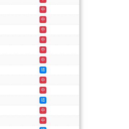
中
中
中
中
中
中
错
中
中
错
中
中