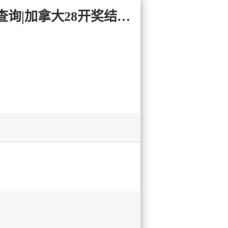
易记网址:28YC.Com 加拿大28-PC加拿大-pc加拿大28官网开奖查询|加拿大28开奖结果预测官网|加拿大预测28在线预测官网_火热研究!