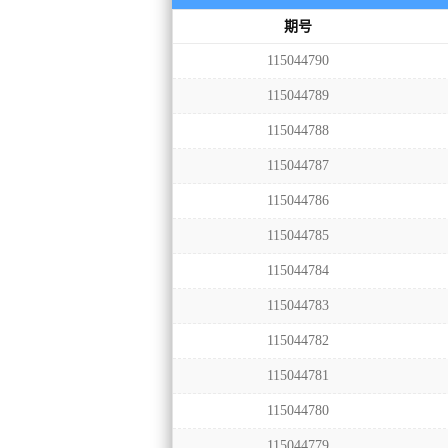
期号
115044790
115044789
115044788
115044787
115044786
115044785
115044784
115044783
115044782
115044781
115044780
115044779