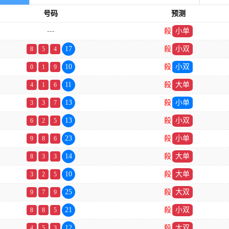
号码
预测
---
殺
小单
17
殺
小双
8
5
4
10
殺
小双
0
1
9
11
殺
大单
4
1
6
13
殺
小单
3
3
7
13
殺
小双
6
2
5
23
殺
小单
9
8
6
14
殺
大单
8
3
3
10
殺
大单
3
2
5
25
殺
大双
9
7
9
21
殺
小双
8
8
5
12
殺
大双
4
5
3