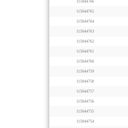
115044766
115044765
115044764
115044763
115044762
115044761
115044760
115044759
115044758
115044757
115044756
115044755
115044754