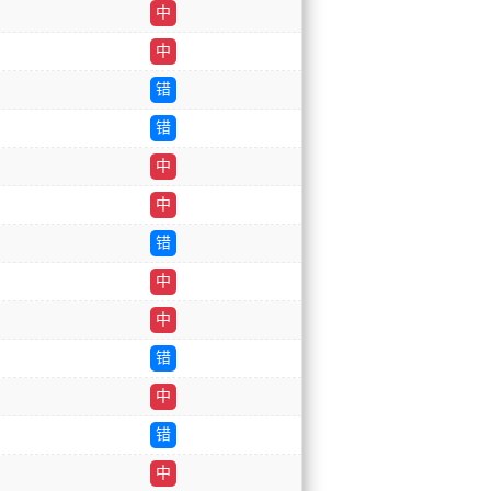
中
中
错
错
中
中
错
中
中
错
中
错
中