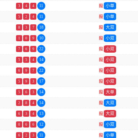
11
殺
小单
3
4
4
11
殺
小单
5
2
4
18
殺
大双
8
3
7
10
殺
小双
1
0
9
22
殺
小双
7
6
9
14
殺
小双
5
5
4
22
殺
小双
6
9
7
17
殺
小双
5
9
3
14
殺
大单
5
6
3
14
殺
大双
2
8
4
13
殺
大双
6
3
4
12
殺
小双
0
6
6
11
殺
小单
6
2
3