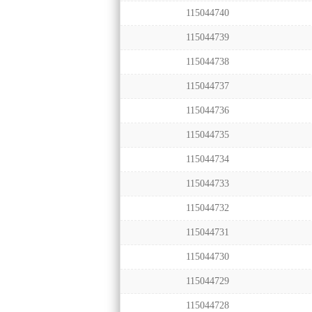
115044740
115044739
115044738
115044737
115044736
115044735
115044734
115044733
115044732
115044731
115044730
115044729
115044728