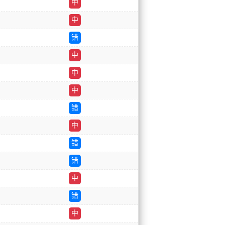
中
中
错
中
中
中
错
中
错
错
中
错
中