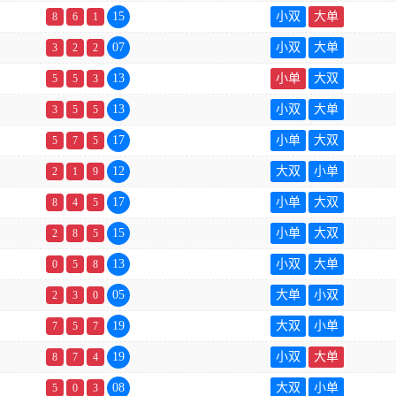
15
小双
大单
8
6
1
07
小双
大单
3
2
2
13
小单
大双
5
5
3
13
小双
大单
3
5
5
17
小单
大双
5
7
5
12
大双
小单
2
1
9
17
小单
大双
8
4
5
15
小单
大双
2
8
5
13
小双
大单
0
5
8
05
大单
小双
2
3
0
19
大双
小单
7
5
7
19
小双
大单
8
7
4
08
大双
小单
5
0
3