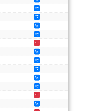
错
错
错
错
中
错
错
错
错
错
中
错