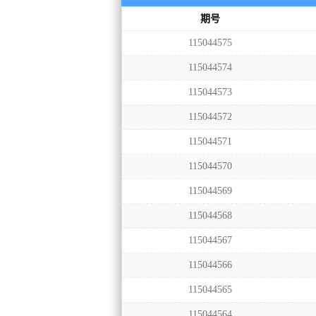
期号
115044575
115044574
115044573
115044572
115044571
115044570
115044569
115044568
115044567
115044566
115044565
115044564