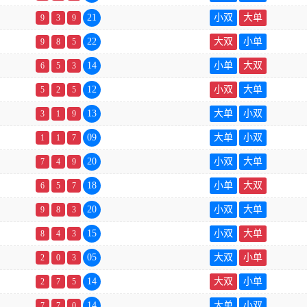
21
小双
大单
9
3
9
22
大双
小单
9
8
5
14
小单
大双
6
5
3
12
小双
大单
5
2
5
13
大单
小双
3
1
9
09
大单
小双
1
1
7
20
小双
大单
7
4
9
18
小单
大双
6
5
7
20
小双
大单
9
8
3
15
小双
大单
8
4
3
05
大双
小单
2
0
3
14
大双
小单
2
7
5
14
大单
小双
7
7
0