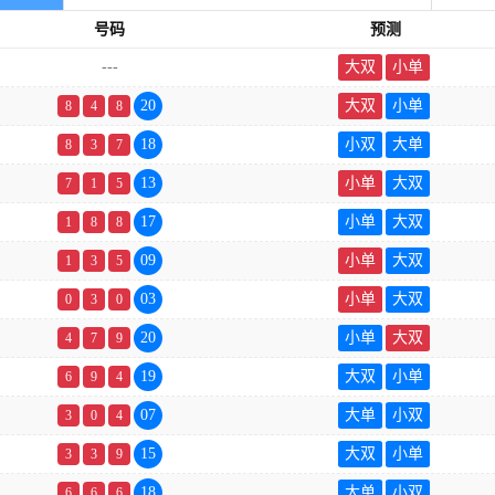
号码
预测
---
大双
小单
20
大双
小单
8
4
8
18
小双
大单
8
3
7
13
小单
大双
7
1
5
17
小单
大双
1
8
8
09
小单
大双
1
3
5
03
小单
大双
0
3
0
20
小单
大双
4
7
9
19
大双
小单
6
9
4
07
大单
小双
3
0
4
15
大双
小单
3
3
9
18
大单
小双
6
6
6