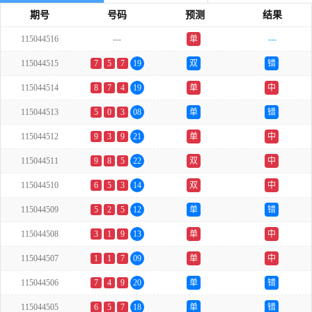
期号
号码
预测
结果
115044517
---
单
---
115044516
2
3
0
05
单
中
115044515
7
5
7
19
双
错
115044514
8
7
4
19
单
中
115044513
5
0
3
08
单
错
115044512
9
3
9
21
单
中
115044511
9
8
5
22
双
中
115044510
6
5
3
14
双
中
115044509
5
2
5
12
单
错
115044508
3
1
9
13
单
中
115044507
1
1
7
09
单
中
115044506
7
4
9
20
单
错