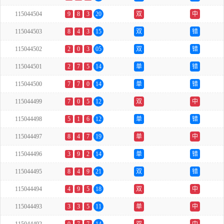
115044505
6
5
7
18
单
错
115044504
9
8
3
20
双
中
115044503
8
4
3
15
双
错
115044502
2
0
3
05
双
错
115044501
2
7
5
14
单
错
115044500
7
7
0
14
单
错
115044499
7
0
5
12
双
中
115044498
5
1
6
12
单
错
115044497
8
4
7
19
单
中
115044496
3
9
2
14
单
错
115044495
8
4
9
21
双
错
115044494
4
9
5
18
双
中