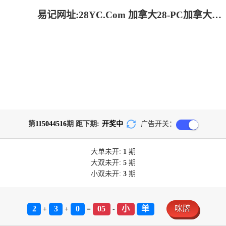
易记网址:28YC.Com 加拿大28-PC加拿大-pc加拿大28官网开奖查询|加拿大28开奖结果预测官网|加拿大预测28在线预测官网_火热研究!
第
115044516
期 距下期:
开奖中
广告开关：
大单
未开:
1
期
大双
未开:
5
期
小双
未开:
3
期
2
3
0
05
小
单
咪牌
+
+
=
-