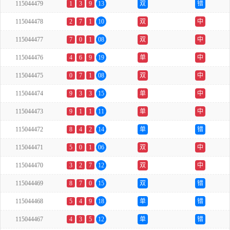
115044480
8
2
5
15
单
中
115044479
1
3
9
13
双
错
115044478
2
7
1
10
双
中
115044477
7
0
1
08
双
中
115044476
4
6
9
19
单
中
115044475
0
7
1
08
双
中
115044474
9
3
3
15
单
中
115044473
9
1
1
11
单
中
115044472
8
4
2
14
单
错
115044471
5
0
1
06
双
中
115044470
3
2
7
12
双
中
115044469
8
7
0
15
双
错
115044468
5
4
9
18
单
错