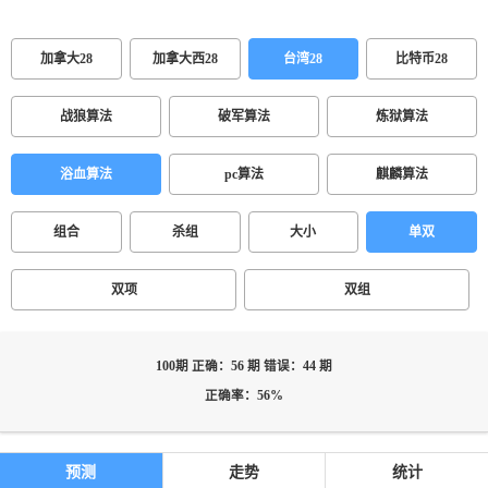
加拿大28
加拿大西28
台湾28
比特币28
战狼算法
破军算法
炼狱算法
浴血算法
pc算法
麒麟算法
组合
杀组
大小
单双
双项
双组
100期 正确：56 期 错误：44 期
正确率：56%
预测
走势
统计