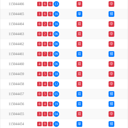
115044467
4
3
5
12
单
错
115044466
1
6
6
13
单
中
115044465
1
6
9
16
单
错
115044464
6
2
8
16
双
中
115044463
0
2
4
06
双
中
115044462
0
0
0
00
双
中
115044461
0
7
2
09
双
错
115044460
4
1
1
06
双
中
115044459
4
5
9
18
双
中
115044458
3
4
5
12
双
中
115044457
0
5
0
05
双
错
115044456
6
4
9
19
双
错
115044455
3
1
0
04
双
中