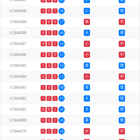
115044391
8
7
4
19
小
错
115044390
3
6
7
16
小
错
115044389
2
6
9
17
单
中
115044388
0
1
5
06
大
错
115044387
9
0
1
10
小
中
115044386
3
9
0
12
小
中
115044385
1
4
5
10
单
错
115044384
6
5
0
11
小
中
115044383
1
6
1
08
单
错
115044382
7
5
1
13
大
错
115044381
8
0
2
10
大
错
115044380
9
0
1
10
单
错
115044379
6
5
5
16
大
中