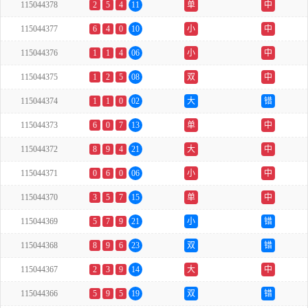
115044378
2
5
4
11
单
中
115044377
6
4
0
10
小
中
115044376
1
1
4
06
小
中
115044375
1
2
5
08
双
中
115044374
1
1
0
02
大
错
115044373
6
0
7
13
单
中
115044372
8
9
4
21
大
中
115044371
0
6
0
06
小
中
115044370
3
5
7
15
单
中
115044369
5
7
9
21
小
错
115044368
8
9
6
23
双
错
115044367
2
3
9
14
大
中
115044366
5
9
5
19
双
错