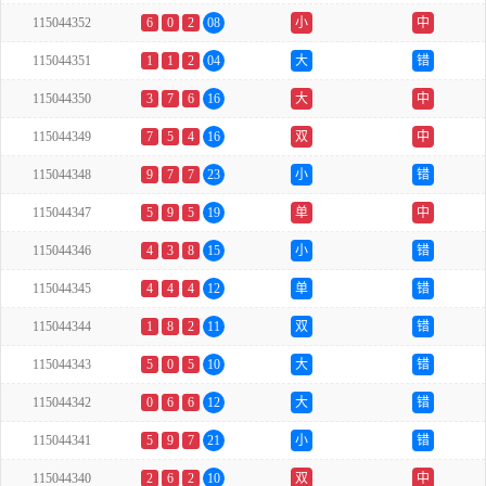
115044352
6
0
2
08
小
中
115044351
1
1
2
04
大
错
115044350
3
7
6
16
大
中
115044349
7
5
4
16
双
中
115044348
9
7
7
23
小
错
115044347
5
9
5
19
单
中
115044346
4
3
8
15
小
错
115044345
4
4
4
12
单
错
115044344
1
8
2
11
双
错
115044343
5
0
5
10
大
错
115044342
0
6
6
12
大
错
115044341
5
9
7
21
小
错
115044340
2
6
2
10
双
中