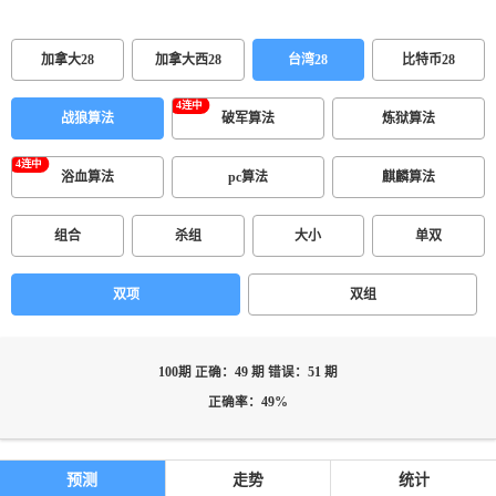
加拿大28
加拿大西28
台湾28
比特币28
战狼算法
破军算法
炼狱算法
浴血算法
pc算法
麒麟算法
组合
杀组
大小
单双
双项
双组
100期 正确：49 期 错误：51 期
正确率：49%
预测
走势
统计