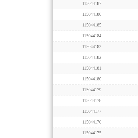
115044187
115044186
115044185
115044184
115044183
115044182
115044181
115044180
115044179
115044178
115044177
115044176
115044175