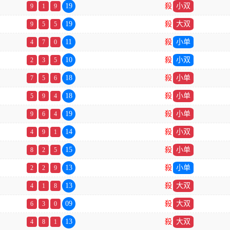
19
殺
小双
9
1
9
19
殺
大双
9
5
5
11
殺
小单
4
7
0
10
殺
小双
2
3
5
18
殺
小单
7
5
6
18
殺
小单
5
9
4
19
殺
小单
9
6
4
14
殺
小双
4
9
1
15
殺
小单
8
2
5
13
殺
小单
2
2
9
13
殺
大双
4
1
8
09
殺
大双
6
3
0
13
殺
大双
4
8
1