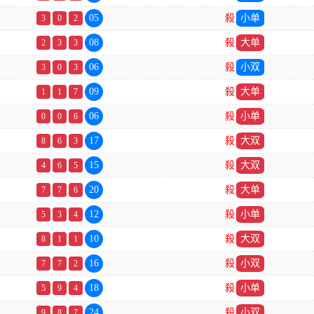
05
殺
小单
3
0
2
08
殺
大单
2
3
3
06
殺
小双
3
0
3
09
殺
大单
1
1
7
06
殺
小单
0
0
6
17
殺
大双
8
6
3
15
殺
大双
4
6
5
20
殺
大单
7
7
6
12
殺
小单
5
3
4
10
殺
大双
8
1
1
16
殺
小双
7
7
2
18
殺
小单
5
9
4
24
殺
小双
9
8
7