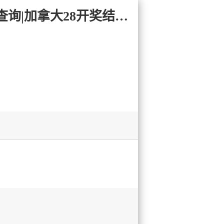
易记网址:28YC.Com 加拿大28-PC加拿大-pc加拿大28官网开奖查询|加拿大28开奖结果预测官网|加拿大预测28在线预测官网_火热研究!