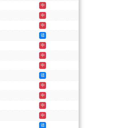
中
中
中
错
中
中
中
错
中
中
中
中
错