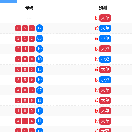
号码
预测
---
殺
大单
17
殺
大单
8
5
4
05
殺
小单
2
1
2
10
殺
大双
2
4
4
10
殺
小双
2
8
0
13
殺
大单
0
8
5
10
殺
小双
5
5
0
07
殺
大单
4
0
3
11
殺
大单
3
0
8
14
殺
大单
1
8
5
11
殺
大单
4
1
6
13
殺
大双
8
1
4