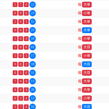
12
殺
大单
5
7
0
23
殺
小单
8
9
6
11
殺
大单
2
6
3
23
殺
大单
9
6
8
10
殺
小单
1
6
3
01
殺
大双
1
0
0
17
殺
小单
5
9
3
18
殺
大双
9
8
1
11
殺
大双
8
3
0
13
殺
大单
7
0
6
20
殺
大单
8
8
4
12
殺
小单
6
2
4
16
殺
大双
5
7
4