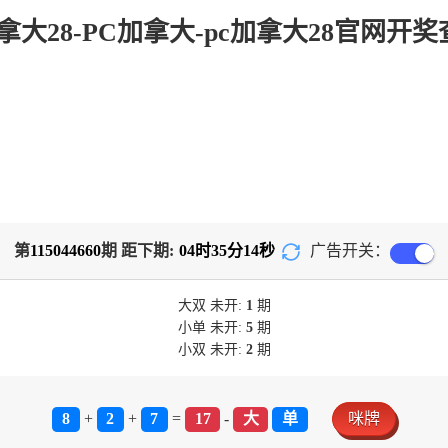
第
115044660
期 距下期:
04
时
35
分
14
秒
广告开关：
大双
未开:
1
期
小单
未开:
5
期
小双
未开:
2
期
8
+
2
+
7
=
17
-
大
单
咪牌