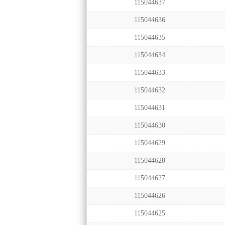
115044637
115044636
115044635
115044634
115044633
115044632
115044631
115044630
115044629
115044628
115044627
115044626
115044625