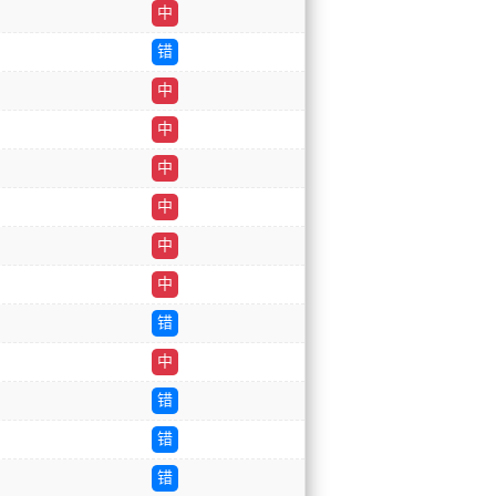
中
错
中
中
中
中
中
中
错
中
错
错
错