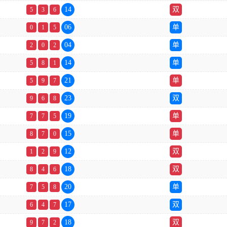
14
双
5
3
6
06
单
0
1
5
04
单
2
0
2
14
单
5
8
1
21
单
5
9
7
23
双
9
6
8
19
单
7
7
5
15
单
8
7
0
12
双
1
2
9
18
双
8
4
6
20
单
7
5
8
17
双
6
4
7
18
双
9
7
2