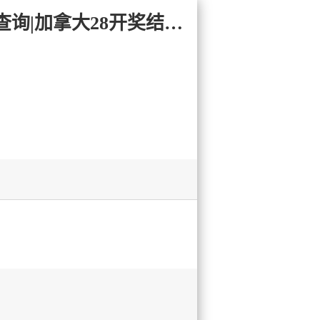
易记网址:28YC.Com 加拿大28-PC加拿大-pc加拿大28官网开奖查询|加拿大28开奖结果预测官网|加拿大预测28在线预测官网_火热研究!