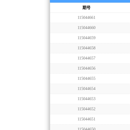
期号
115044661
115044660
115044659
115044658
115044657
115044656
115044655
115044654
115044653
115044652
115044651
115044650