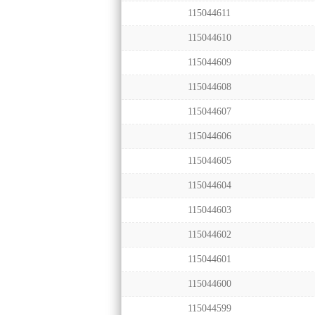
115044611
115044610
115044609
115044608
115044607
115044606
115044605
115044604
115044603
115044602
115044601
115044600
115044599