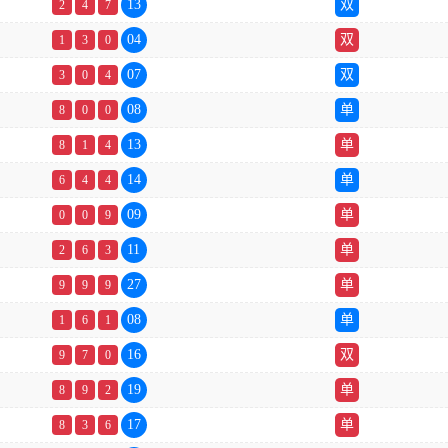
13
双
2
4
7
04
双
1
3
0
07
双
3
0
4
08
单
8
0
0
13
单
8
1
4
14
单
6
4
4
09
单
0
0
9
11
单
2
6
3
27
单
9
9
9
08
单
1
6
1
16
双
9
7
0
19
单
8
9
2
17
单
8
3
6