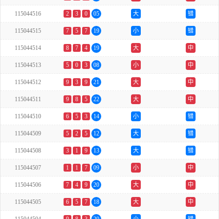
115044516
2
3
0
05
大
错
115044515
7
5
7
19
小
错
115044514
8
7
4
19
大
中
115044513
5
0
3
08
小
中
115044512
9
3
9
21
大
中
115044511
9
8
5
22
大
中
115044510
6
5
3
14
小
错
115044509
5
2
5
12
大
错
115044508
3
1
9
13
大
错
115044507
1
1
7
09
小
中
115044506
7
4
9
20
大
中
115044505
6
5
7
18
大
中