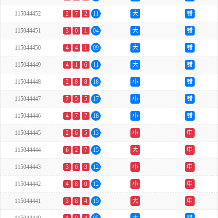
115044452
2
7
2
11
大
错
115044451
3
0
1
04
大
错
115044450
4
4
1
09
大
错
115044449
4
1
6
11
大
错
115044448
2
8
8
18
小
错
115044447
7
5
5
17
小
错
115044446
4
7
7
18
小
错
115044445
2
6
5
13
小
中
115044444
6
2
7
15
大
中
115044443
3
6
3
12
小
中
115044442
4
8
0
12
小
中
115044441
3
8
4
15
大
中