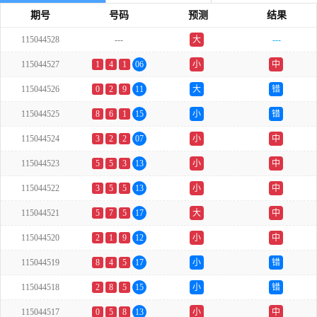
期号
号码
预测
结果
115044528
---
大
---
双
115044527
1
4
1
06
小
中
115044526
0
2
9
11
大
错
115044525
8
6
1
15
小
错
115044524
3
2
2
07
小
中
115044523
5
5
3
13
小
中
115044522
3
5
5
13
小
中
115044521
5
7
5
17
大
中
115044520
2
1
9
12
小
中
115044519
8
4
5
17
小
错
115044518
2
8
5
15
小
错
115044517
0
5
8
13
小
中