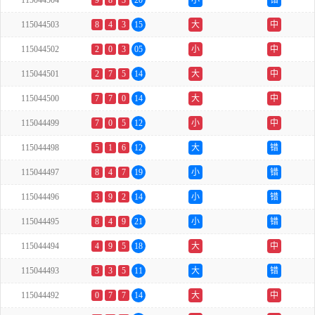
115044504
9
8
3
20
小
错
115044503
8
4
3
15
大
中
115044502
2
0
3
05
小
中
115044501
2
7
5
14
大
中
115044500
7
7
0
14
大
中
115044499
7
0
5
12
小
中
115044498
5
1
6
12
大
错
115044497
8
4
7
19
小
错
115044496
3
9
2
14
小
错
115044495
8
4
9
21
小
错
115044494
4
9
5
18
大
中
115044493
3
3
5
11
大
错
115044492
0
7
7
14
大
中