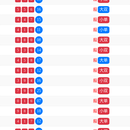
16
殺
大双
5
5
6
15
殺
小单
4
4
7
11
殺
小单
4
1
6
08
殺
大双
0
8
0
14
殺
小双
5
3
6
17
殺
大单
4
5
8
12
殺
大双
6
5
1
16
殺
小双
3
9
4
25
殺
小双
7
9
9
07
殺
大单
0
1
6
18
殺
小单
9
8
1
12
殺
大单
4
1
7