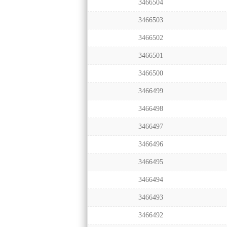
3466504
3466503
3466502
3466501
3466500
3466499
3466498
3466497
3466496
3466495
3466494
3466493
3466492