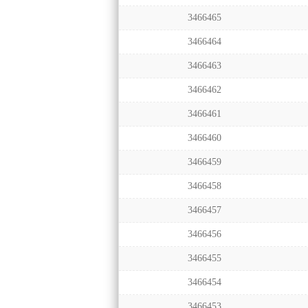
3466465
3466464
3466463
3466462
3466461
3466460
3466459
3466458
3466457
3466456
3466455
3466454
3466453