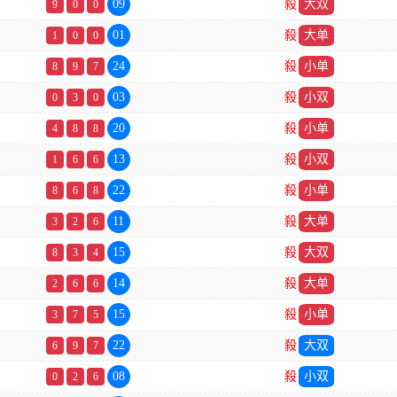
09
殺
大双
9
0
0
01
殺
大单
1
0
0
24
殺
小单
8
9
7
03
殺
小双
0
3
0
20
殺
小单
4
8
8
13
殺
小双
1
6
6
22
殺
小单
8
6
8
11
殺
大单
3
2
6
15
殺
大双
8
3
4
14
殺
大单
2
6
6
15
殺
小单
3
7
5
22
殺
大双
6
9
7
08
殺
小双
0
2
6