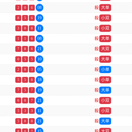
08
殺
大单
2
0
6
19
殺
小双
8
5
6
11
殺
小双
3
0
8
08
殺
大单
1
1
6
21
殺
大双
7
8
6
10
殺
大单
0
5
5
05
殺
小单
2
0
3
18
殺
小单
5
5
8
19
殺
大单
7
5
7
21
殺
小双
6
8
7
11
殺
小双
5
3
3
21
殺
大单
5
8
8
15
殺
大双
8
0
7