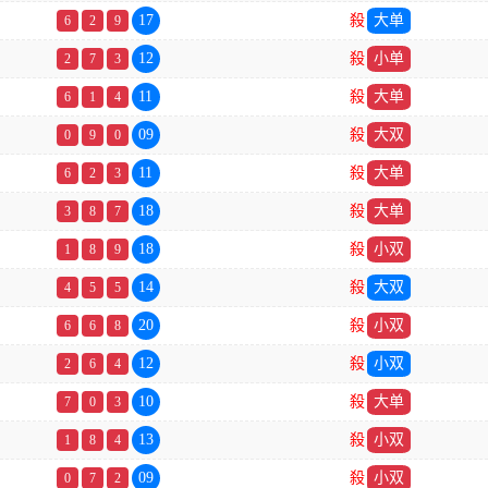
17
殺
大单
6
2
9
12
殺
小单
2
7
3
11
殺
大单
6
1
4
09
殺
大双
0
9
0
11
殺
大单
6
2
3
18
殺
大单
3
8
7
18
殺
小双
1
8
9
14
殺
大双
4
5
5
20
殺
小双
6
6
8
12
殺
小双
2
6
4
10
殺
大单
7
0
3
13
殺
小双
1
8
4
09
殺
小双
0
7
2