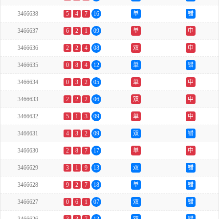
3466638
5
4
7
16
单
错
3466637
6
2
1
09
单
中
3466636
2
2
4
08
双
中
3466635
0
8
4
12
单
错
3466634
0
3
2
05
单
中
3466633
2
2
2
06
双
中
3466632
5
1
3
09
单
中
3466631
4
3
2
09
双
错
3466630
2
8
7
17
单
中
3466629
3
1
9
13
双
错
3466628
9
2
7
18
单
错
3466627
0
6
1
07
双
错