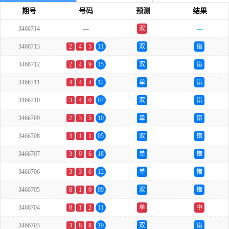
期号
号码
预测
结果
3466714
---
双
---
3466713
2
4
5
11
双
错
3466712
2
4
9
15
双
错
3466711
4
4
4
12
单
错
3466710
3
4
0
07
双
错
3466709
2
3
5
10
单
错
3466708
3
1
1
05
双
错
3466707
3
9
6
18
单
错
3466706
3
3
6
12
单
错
3466705
8
1
0
09
双
错
3466704
8
1
2
11
单
中
3466703
3
8
8
19
双
错