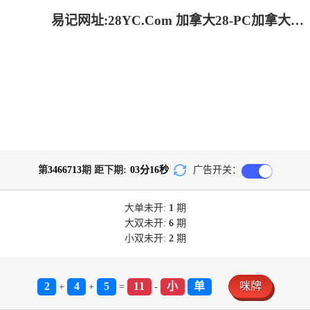
易记网址:28YC.Com 加拿大28-PC加拿大-pc加拿大28官网开奖查询|加拿大28开奖结果预测官网|加拿大预测28在线预测官网_火热研究!
第
3466713
期 距下期:
03
分
15
秒
广告开关：
大单
未开:
1
期
大双
未开:
6
期
小双
未开:
2
期
2
4
5
11
小
单
咪牌
+
+
=
-