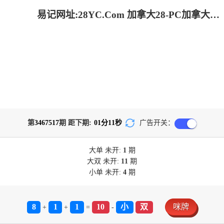
易记网址:28YC.Com 加拿大28-PC加拿大-pc加拿大28官网开奖查询|加拿大28开奖结果预测官网|加拿大预测28在线预测官网_火热研究!
第
3467517
期 距下期:
01
分
11
秒
广告开关：
大单
未开:
1
期
大双
未开:
11
期
小单
未开:
4
期
8
1
1
10
小
双
咪牌
+
+
=
-