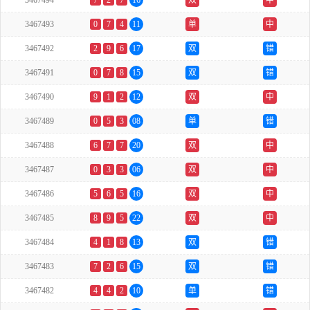
3467494
7
2
7
16
双
中
3467493
0
7
4
11
单
中
3467492
2
9
6
17
双
错
3467491
0
7
8
15
双
错
3467490
9
1
2
12
双
中
3467489
0
5
3
08
单
错
3467488
6
7
7
20
双
中
3467487
0
3
3
06
双
中
3467486
5
6
5
16
双
中
3467485
8
9
5
22
双
中
3467484
4
1
8
13
双
错
3467483
7
2
6
15
双
错
3467482
4
4
2
10
单
错