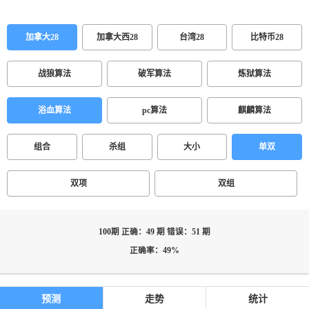
加拿大28
加拿大西28
台湾28
比特币28
战狼算法
破军算法
炼狱算法
浴血算法
pc算法
麒麟算法
组合
杀组
大小
单双
双项
双组
100期 正确：49 期 错误：51 期
正确率：49%
预测
走势
统计