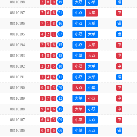
08110198
2
8
9
19
大双
小单
错
08110197
7
6
8
21
小双
大单
中
08110196
7
1
8
16
小双
大单
错
08110195
4
2
1
07
小双
大单
错
08110194
2
5
8
15
小双
大单
中
08110193
4
8
6
18
小单
大双
中
08110192
2
3
5
10
小双
大单
中
08110191
1
4
6
11
小双
大单
错
08110190
9
8
3
20
大双
小单
中
08110189
1
7
4
12
大单
小双
中
08110188
9
0
6
15
大单
小双
中
08110187
6
0
3
09
小单
大双
中
08110186
0
0
6
06
小单
大双
错