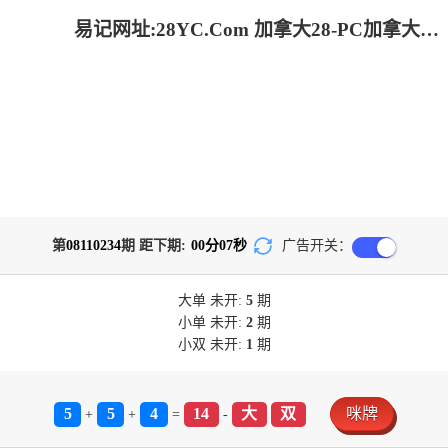
易记网址:28YC.Com 加拿大28-PC加拿大-pc加拿大28官网开奖查询|加拿大28开奖结果预测官网|加拿大预测28在线预测官网_火热研究!
第
08110234
期 距下期:
00
分
07
秒
广告开关：
大单
未开:
5
期
小单
未开:
2
期
小双
未开:
1
期
5
5
4
14
大
双
咪牌
+
+
=
-