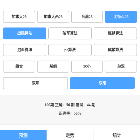
加拿大28
加拿大西28
台湾28
比特币28
战狼算法
破军算法
炼狱算法
浴血算法
pc算法
麒麟算法
组合
杀组
大小
单双
双项
双组
100期 正确：56 期 错误：44 期
正确率：56%
预测
走势
统计