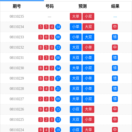
期号
号码
预测
结果
08110235
---
大单
小双
---
08110234
5
5
4
14
小单
大双
中
08110233
3
0
5
08
小单
大双
错
08110232
8
5
0
13
大双
小单
中
08110231
1
3
4
08
大双
小单
错
08110230
8
4
2
14
大单
小双
错
08110229
8
6
3
17
大双
小单
错
08110228
9
4
8
21
大双
小单
错
08110227
2
2
5
09
大单
小双
错
08110226
9
4
2
15
小双
大单
中
08110225
3
2
8
13
大双
小单
中
08110224
8
4
7
19
小双
大单
中