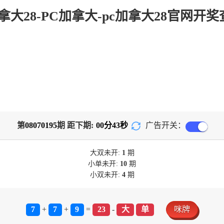
第
08070195
期 距下期:
00
分
42
秒
广告开关：
大双
未开:
1
期
小单
未开:
10
期
小双
未开:
4
期
7
+
7
+
9
=
23
-
大
单
咪牌