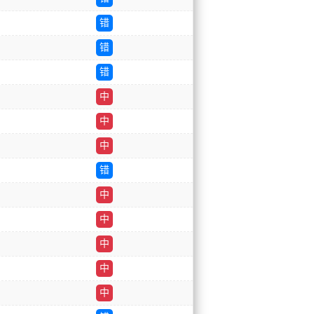
错
错
错
中
中
中
错
中
中
中
中
中