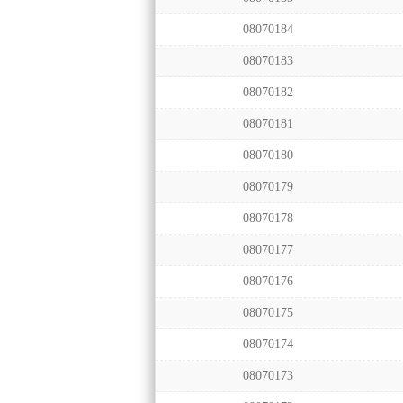
08070184
08070183
08070182
08070181
08070180
08070179
08070178
08070177
08070176
08070175
08070174
08070173