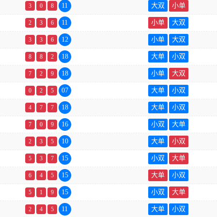
11
大双
小单
3
0
8
11
小单
大双
2
3
6
12
小单
大双
3
3
6
18
大单
小双
8
8
2
18
小单
大双
7
2
9
07
大单
小双
0
2
5
18
大单
小双
4
7
7
16
小双
大单
7
0
9
10
大单
小双
2
3
5
15
小双
大单
5
3
7
15
大单
小双
6
4
5
15
小双
大单
5
1
9
11
大单
小双
2
4
5