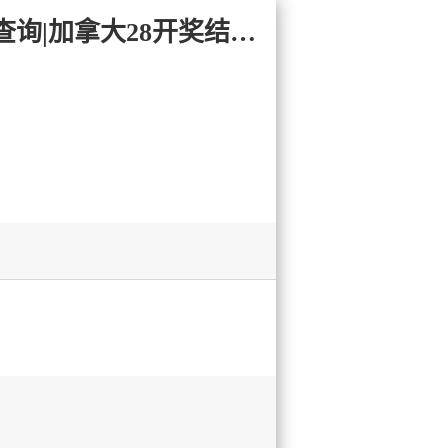
易记网址:28YC.Com 加拿大28-PC加拿大-pc加拿大28官网开奖查询|加拿大28开奖结果预测官网|加拿大预测28在线预测官网_火热研究!