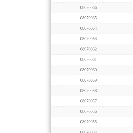
08070066
08070065
08070064
08070063
08070062
08070061
08070060
08070059
08070058
08070057
08070056
08070055
08070054