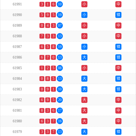
61991
3
1
6
10
小
中
61990
5
9
5
19
小
错
61989
0
4
3
07
小
中
61988
7
3
3
13
小
中
61987
6
5
8
19
小
错
61986
6
7
0
13
大
错
61985
1
2
5
08
小
中
61984
0
8
5
13
大
错
61983
0
9
1
10
大
错
61982
6
9
5
20
大
中
61981
8
3
6
17
大
中
61980
6
3
7
16
大
中
61979
3
3
7
13
大
错