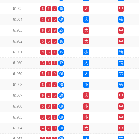
61965
8
1
7
16
大
中
61964
1
8
0
09
大
错
61963
8
8
9
25
大
中
61962
5
6
5
16
大
中
61961
9
5
1
15
小
错
61960
3
8
1
12
大
错
61959
5
1
0
06
大
错
61958
8
5
7
20
小
错
61957
9
2
9
20
大
中
61956
5
0
4
09
小
中
61955
3
5
1
09
小
中
61954
4
7
9
20
大
中