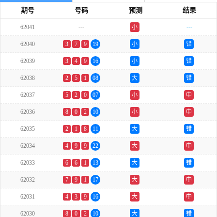
期号
号码
预测
结果
62041
---
小
---
单
62040
3
7
9
19
小
错
62039
3
4
9
16
小
错
62038
2
5
1
08
大
错
62037
5
2
0
07
小
中
62036
8
0
2
10
小
中
62035
2
1
8
11
大
错
62034
4
9
9
22
大
中
62033
6
6
1
13
大
错
62032
7
9
1
17
大
中
62031
4
3
9
16
大
中
62030
8
0
2
10
大
错