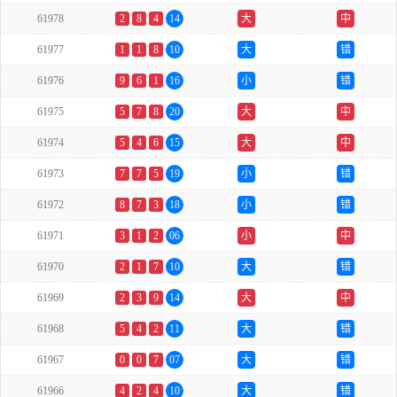
61978
2
8
4
14
大
中
61977
1
1
8
10
大
错
61976
9
6
1
16
小
错
61975
5
7
8
20
大
中
61974
5
4
6
15
大
中
61973
7
7
5
19
小
错
61972
8
7
3
18
小
错
61971
3
1
2
06
小
中
61970
2
1
7
10
大
错
61969
2
3
9
14
大
中
61968
5
4
2
11
大
错
61967
0
0
7
07
大
错
61966
4
2
4
10
大
错