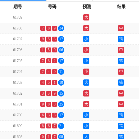
期号
号码
预测
结果
61709
---
大
---
单
61708
7
8
9
24
大
中
61707
9
5
3
17
小
错
61706
1
5
0
06
小
中
61705
7
8
2
17
小
错
61704
7
4
0
11
小
中
61703
4
5
1
10
大
错
61702
3
3
9
15
大
中
61701
9
8
8
25
大
中
61700
6
3
8
17
小
错
61699
8
6
7
21
小
错
61698
0
1
7
08
大
错