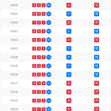
61646
4
3
2
09
小
中
61645
6
8
9
23
小
错
61644
7
9
7
23
大
中
61643
6
9
3
18
小
错
61642
0
2
7
09
小
中
61641
5
9
5
19
小
错
61640
0
4
9
13
大
错
61639
0
8
7
15
小
错
61638
8
2
6
16
小
错
61637
8
5
8
21
大
中
61636
6
8
6
20
大
中
61635
5
9
8
22
大
中
61634
4
7
9
20
大
中