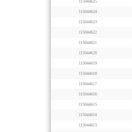
115044625
115044624
115044623
115044622
115044621
115044620
115044619
115044618
115044617
115044616
115044615
115044614
115044613