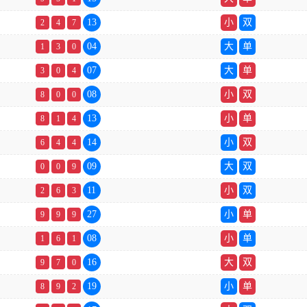
13
小
双
2
4
7
04
大
单
1
3
0
07
大
单
3
0
4
08
小
双
8
0
0
13
小
单
8
1
4
14
小
双
6
4
4
09
大
双
0
0
9
11
小
双
2
6
3
27
小
单
9
9
9
08
小
单
1
6
1
16
大
双
9
7
0
19
小
单
8
9
2