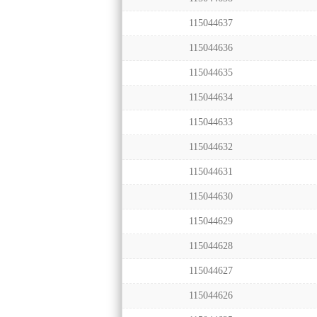
115044637
115044636
115044635
115044634
115044633
115044632
115044631
115044630
115044629
115044628
115044627
115044626