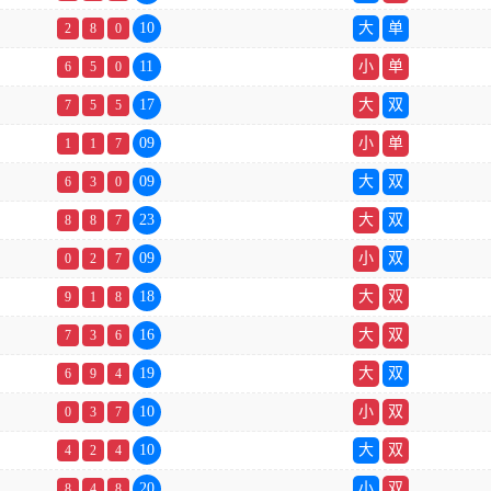
10
大
单
2
8
0
11
小
单
6
5
0
17
大
双
7
5
5
09
小
单
1
1
7
09
大
双
6
3
0
23
大
双
8
8
7
09
小
双
0
2
7
18
大
双
9
1
8
16
大
双
7
3
6
19
大
双
6
9
4
10
小
双
0
3
7
10
大
双
4
2
4
20
小
双
8
4
8