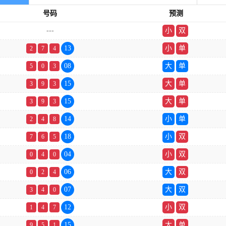
号码
预测
---
小
双
13
小
单
2
7
4
08
大
单
5
0
3
15
大
单
3
9
3
15
大
单
3
9
3
14
小
单
2
4
8
18
小
双
7
6
5
04
小
双
0
4
0
06
大
双
0
2
4
07
大
双
3
4
0
12
小
双
1
4
7
15
大
单
9
5
1