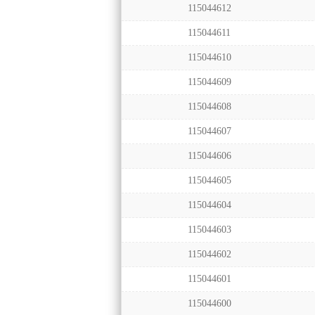
115044612
115044611
115044610
115044609
115044608
115044607
115044606
115044605
115044604
115044603
115044602
115044601
115044600