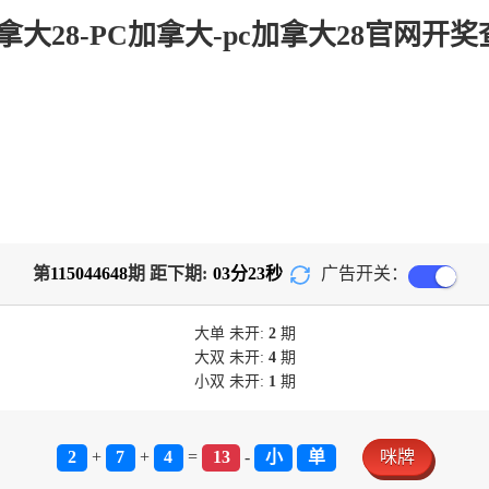
第
115044648
期 距下期:
03
分
23
秒
广告开关：
大单
未开:
2
期
大双
未开:
4
期
小双
未开:
1
期
2
+
7
+
4
=
13
-
小
单
咪牌