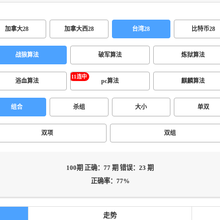
加拿大28
加拿大西28
台湾28
比特币28
战狼算法
破军算法
炼狱算法
浴血算法
pc算法
麒麟算法
组合
杀组
大小
单双
双项
双组
100期 正确：77 期 错误：23 期
正确率：77%
走势