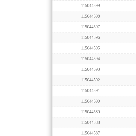
115044599
115044598
115044597
115044596
115044595
115044594
115044593
115044592
115044591
115044590
115044589
115044588
115044587