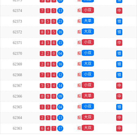
62375
3
8
9
20
殺
错
小双
62374
7
1
5
13
殺
中
大单
62373
9
5
9
23
殺
错
大双
62372
8
3
5
16
殺
错
小双
62371
4
3
8
15
殺
中
小双
62370
2
2
0
04
殺
错
大双
62369
2
8
6
16
殺
错
小双
62368
7
1
4
12
殺
错
小双
62367
5
5
4
14
殺
中
大单
62366
0
9
0
09
殺
中
小双
62365
1
3
0
04
殺
错
大双
62364
2
5
6
13
殺
中
大双
62363
6
4
7
17
殺
中