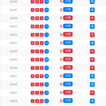
大单
62426
5
9
5
19
殺
错
小单
62425
0
0
1
01
殺
错
小单
62424
4
6
4
14
殺
中
大单
62423
8
3
4
15
殺
错
小双
62422
4
7
0
11
殺
中
大双
62421
4
9
1
14
殺
错
大单
62420
7
1
5
13
殺
中
大双
62419
5
0
3
08
殺
中
小双
62418
7
2
8
17
殺
中
大双
62417
8
5
5
18
殺
错
小单
62416
6
5
2
13
殺
错
小单
62415
6
1
3
10
殺
中
小单
62414
1
4
6
11
殺
错