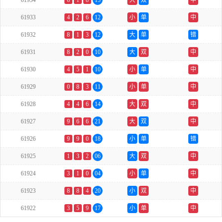
61934
6
1
8
15
大
双
中
61933
4
2
6
12
小
单
中
61932
8
1
3
12
大
单
错
61931
8
2
0
10
大
双
中
61930
4
5
1
10
小
单
中
61929
0
8
3
11
小
单
中
61928
4
4
6
14
大
双
中
61927
9
6
6
21
大
双
中
61926
9
9
0
18
小
单
错
61925
1
3
2
06
大
双
中
61924
3
1
0
04
小
单
中
61923
8
8
4
20
小
双
中
61922
3
5
9
17
小
单
中