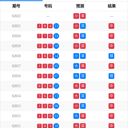
期号
号码
预测
结果
62022
---
小
单
---
62021
1
8
4
13
小
双
中
62020
7
7
0
14
大
单
中
62019
3
0
7
10
小
双
中
62018
1
8
5
14
小
单
错
62017
1
2
2
05
大
单
中
62016
2
0
5
07
大
双
错
62015
8
5
8
21
大
单
中
62014
5
6
4
15
大
双
中
62013
1
2
6
09
小
双
中
62012
1
2
0
03
大
单
中
62011
7
8
3
18
大
双
中