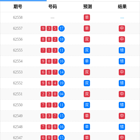
期号
号码
预测
结果
62558
---
单
---
62557
9
3
5
17
单
中
62556
8
8
2
18
双
中
62555
7
1
3
11
双
错
62554
9
0
7
16
单
错
62553
6
1
7
14
双
中
62552
9
6
4
19
双
错
62551
2
2
0
04
双
中
62550
7
1
3
11
双
错
62549
5
3
7
15
单
中
62548
7
0
9
16
单
错
62547
6
9
0
15
单
中