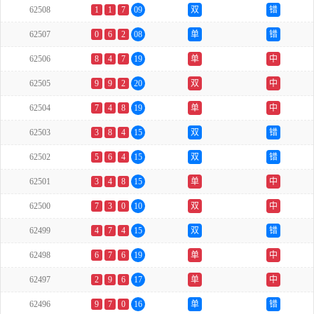
62508
1
1
7
09
双
错
62507
0
6
2
08
单
错
62506
8
4
7
19
单
中
62505
9
9
2
20
双
中
62504
7
4
8
19
单
中
62503
3
8
4
15
双
错
62502
5
6
4
15
双
错
62501
3
4
8
15
单
中
62500
7
3
0
10
双
中
62499
4
7
4
15
双
错
62498
6
7
6
19
单
中
62497
2
9
6
17
单
中
62496
9
7
0
16
单
错