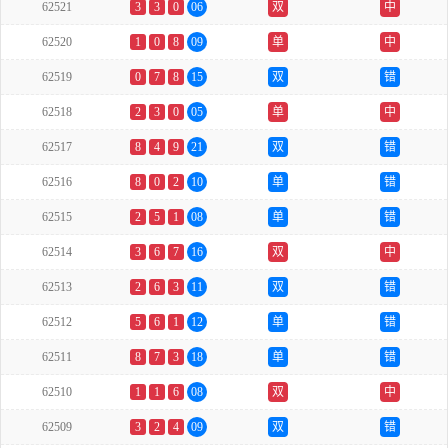
62521
3
3
0
06
双
中
62520
1
0
8
09
单
中
62519
0
7
8
15
双
错
62518
2
3
0
05
单
中
62517
8
4
9
21
双
错
62516
8
0
2
10
单
错
62515
2
5
1
08
单
错
62514
3
6
7
16
双
中
62513
2
6
3
11
双
错
62512
5
6
1
12
单
错
62511
8
7
3
18
单
错
62510
1
1
6
08
双
中
62509
3
2
4
09
双
错