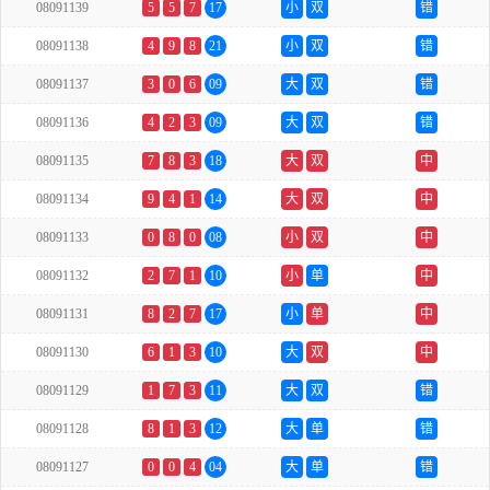
08091139
5
5
7
17
小
双
错
08091138
4
9
8
21
小
双
错
08091137
3
0
6
09
大
双
错
08091136
4
2
3
09
大
双
错
08091135
7
8
3
18
大
双
中
08091134
9
4
1
14
大
双
中
08091133
0
8
0
08
小
双
中
08091132
2
7
1
10
小
单
中
08091131
8
2
7
17
小
单
中
08091130
6
1
3
10
大
双
中
08091129
1
7
3
11
大
双
错
08091128
8
1
3
12
大
单
错
08091127
0
0
4
04
大
单
错