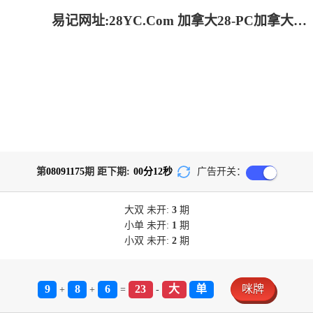
易记网址:28YC.Com 加拿大28-PC加拿大-pc加拿大28官网开奖查询|加拿大28开奖结果预测官网|加拿大预测28在线预测官网_火热研究!
第
08091175
期 距下期:
00
分
12
秒
广告开关：
大双
未开:
3
期
小单
未开:
1
期
小双
未开:
2
期
9
8
6
23
大
单
咪牌
+
+
=
-