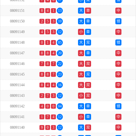
08091152
7
4
6
17
小
双
错
08091151
8
4
1
13
大
单
中
08091150
2
5
3
10
大
单
错
08091149
4
5
3
12
小
单
中
08091148
0
1
4
05
大
双
错
08091147
8
8
4
20
大
单
中
08091146
7
8
7
22
大
双
中
08091145
8
8
7
23
大
双
中
08091144
8
4
4
16
大
双
中
08091143
2
7
3
12
小
双
中
08091142
4
0
0
04
大
单
错
08091141
1
7
4
12
小
单
中
08091140
9
0
3
12
大
双
中