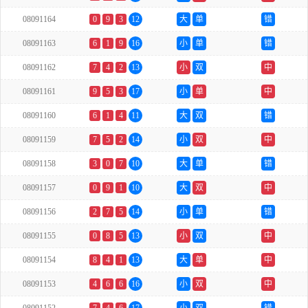
08091164
0
9
3
12
大
单
错
08091163
6
1
9
16
小
单
错
08091162
7
4
2
13
小
双
中
08091161
9
5
3
17
小
单
中
08091160
6
1
4
11
大
双
错
08091159
7
5
2
14
小
双
中
08091158
3
0
7
10
大
单
错
08091157
0
9
1
10
大
双
中
08091156
2
7
5
14
小
单
错
08091155
0
8
5
13
小
双
中
08091154
8
4
1
13
大
单
中
08091153
4
6
6
16
小
双
中