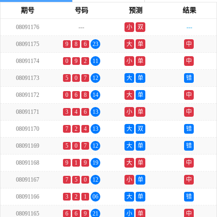
期号
号码
预测
结果
08091176
---
小
双
---
08091175
9
8
6
23
大
单
中
08091174
0
9
2
11
小
单
中
08091173
5
0
7
12
大
单
错
08091172
0
6
8
14
大
单
中
08091171
3
4
6
13
小
单
中
08091170
7
2
4
13
大
双
错
08091169
5
0
7
12
大
单
错
08091168
9
1
9
19
大
单
中
08091167
7
5
0
12
小
单
中
08091166
3
2
1
06
大
单
错
08091165
6
6
9
21
小
单
中