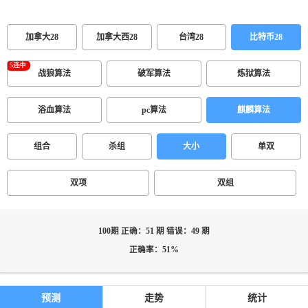
加拿大28
加拿大西28
台湾28
比特币28
战狼算法
破军算法
炼狱算法
浴血算法
pc算法
麒麟算法
组合
杀组
大小
单双
双项
双组
100期 正确：51 期 错误：49 期
正确率：51%
预测
走势
统计