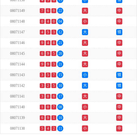
08071150
4
5
6
15
小
错
08071149
7
6
9
22
大
中
08071148
0
4
0
04
小
中
08071147
4
5
3
12
大
错
08071146
9
4
8
21
大
中
08071145
6
9
5
20
大
中
08071144
9
9
3
21
大
中
08071143
3
5
7
15
小
错
08071142
3
2
5
10
大
错
08071141
3
8
6
17
大
中
08071140
1
0
7
08
小
中
08071139
6
9
1
16
大
中
08071138
5
4
2
11
小
中