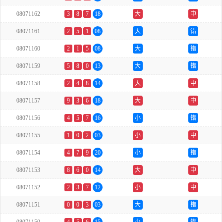
08071162
3
8
7
18
大
中
08071161
2
5
1
08
大
错
08071160
2
1
5
08
大
错
08071159
5
8
0
13
大
错
08071158
2
4
8
14
大
中
08071157
9
3
6
18
大
中
08071156
4
5
7
16
小
错
08071155
1
0
2
03
小
中
08071154
4
7
9
20
小
错
08071153
8
6
0
14
大
中
08071152
2
3
7
12
小
中
08071151
0
0
3
03
大
错