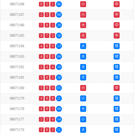
08071188
0
5
1
06
小
中
08071187
2
5
1
08
小
中
08071186
7
8
5
20
大
中
08071185
4
7
5
16
大
中
08071184
4
0
9
13
大
错
08071183
4
0
0
04
大
错
08071182
2
4
4
10
大
错
08071181
5
0
5
10
大
错
08071180
5
0
0
05
小
中
08071179
4
9
8
21
小
错
08071178
4
0
5
09
大
错
08071177
5
5
4
14
小
错
08071176
1
8
2
11
大
错