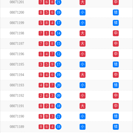
08071201
7
6
8
21
大
中
08071200
8
5
6
19
小
错
08071199
5
8
4
17
小
错
08071198
7
1
6
14
大
中
08071197
7
0
8
15
大
中
08071196
1
4
7
12
小
中
08071195
3
5
9
17
小
错
08071194
9
4
6
19
大
中
08071193
4
9
7
20
小
错
08071192
2
4
3
09
小
中
08071191
8
2
8
18
大
中
08071190
9
9
3
21
小
错
08071189
8
6
4
18
小
错