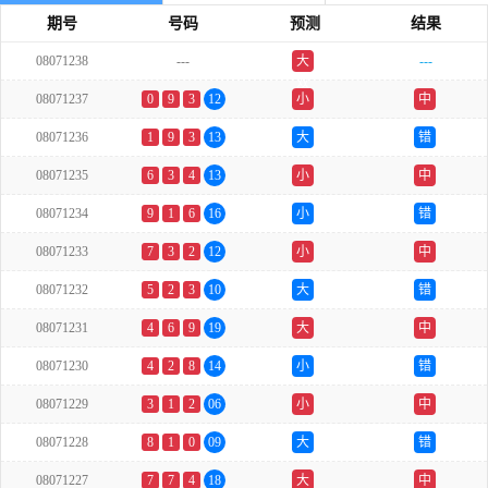
期号
号码
预测
结果
08071238
---
大
---
双
08071237
0
9
3
12
小
中
08071236
1
9
3
13
大
错
08071235
6
3
4
13
小
中
08071234
9
1
6
16
小
错
08071233
7
3
2
12
小
中
08071232
5
2
3
10
大
错
08071231
4
6
9
19
大
中
08071230
4
2
8
14
小
错
08071229
3
1
2
06
小
中
08071228
8
1
0
09
大
错
08071227
7
7
4
18
大
中