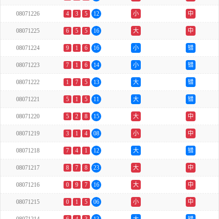
08071226
4
3
5
12
小
中
08071225
6
5
5
16
大
中
08071224
9
1
6
16
小
错
08071223
7
1
6
14
小
错
08071222
1
7
5
13
大
错
08071221
5
1
5
11
大
错
08071220
5
2
8
15
大
中
08071219
3
1
4
08
小
中
08071218
7
4
1
12
大
错
08071217
8
7
8
23
大
中
08071216
0
9
7
16
大
中
08071215
0
1
5
06
小
中