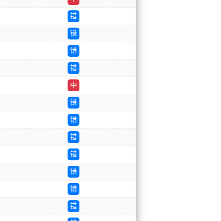
错
错
错
错
中
错
错
错
错
错
错
错