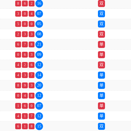
16
双
8
6
2
07
双
3
0
4
05
双
5
0
0
08
双
2
3
3
21
单
6
7
8
09
单
0
6
3
12
双
4
2
6
14
单
4
3
7
20
单
8
9
3
12
单
0
4
8
07
单
1
6
0
12
单
4
1
7
15
双
6
1
8