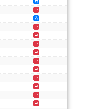
错
中
错
中
中
中
中
中
中
中
中
中
中