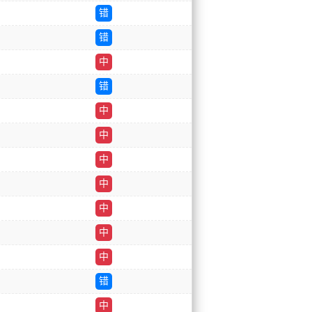
错
错
中
错
中
中
中
中
中
中
中
错
中