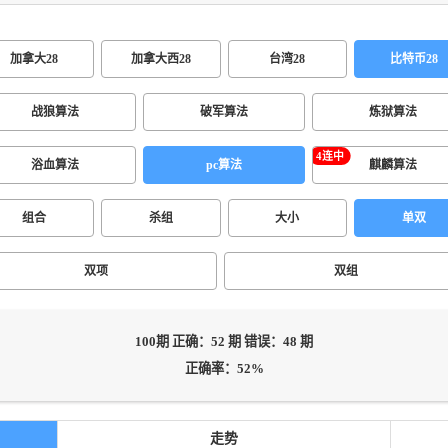
加拿大28
加拿大西28
台湾28
比特币28
战狼算法
破军算法
炼狱算法
浴血算法
pc算法
麒麟算法
组合
杀组
大小
单双
双项
双组
100期 正确：52 期 错误：48 期
正确率：52%
走势