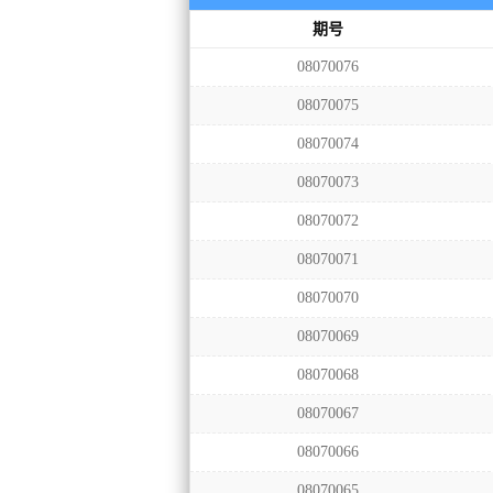
期号
08070076
08070075
08070074
08070073
08070072
08070071
08070070
08070069
08070068
08070067
08070066
08070065