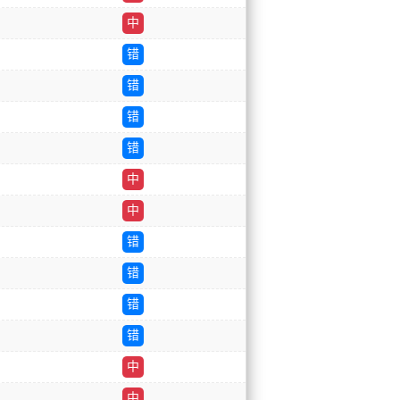
中
错
错
错
错
中
中
错
错
错
错
中
中