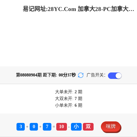
易记网址:28YC.Com 加拿大28-PC加拿大-pc加拿大28官网开奖查询|加拿大28开奖结果预测官网|加拿大预测28在线预测官网_火热研究!
第
08080904
期 距下期:
00
分
37
秒
广告开关：
大单
未开:
2
期
大双
未开:
7
期
小单
未开:
6
期
3
0
7
10
小
双
咪牌
+
+
=
-