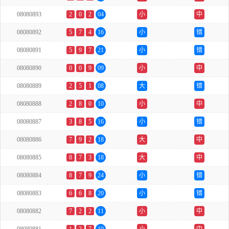
08080893
2
0
2
04
小
中
08080892
5
7
4
16
小
错
08080891
5
9
7
21
小
错
08080890
0
0
9
09
小
中
08080889
2
5
1
08
大
错
08080888
2
8
0
10
小
中
08080887
3
8
5
16
小
错
08080886
7
9
2
18
大
中
08080885
8
7
3
18
大
中
08080884
8
7
9
24
小
错
08080883
6
6
8
20
小
错
08080882
7
2
2
11
小
中