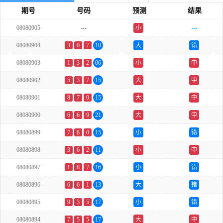
期号
号码
预测
结果
08080905
---
小
---
双
08080904
3
0
7
10
大
错
08080903
1
3
2
06
小
中
08080902
5
3
7
15
大
中
08080901
8
7
0
15
大
中
08080900
6
6
9
21
大
中
08080899
7
8
0
15
小
错
08080898
3
6
2
11
小
中
08080897
1
8
7
16
小
错
08080896
6
6
1
13
大
错
08080895
9
3
5
17
小
错
08080894
7
5
5
17
大
中