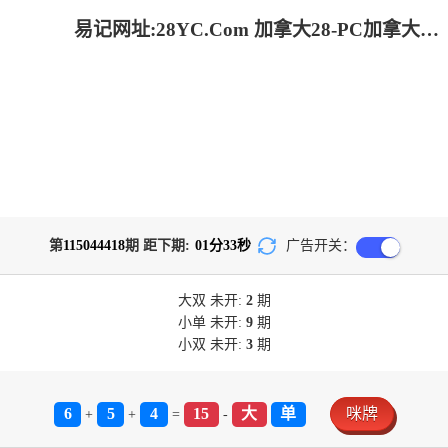
易记网址:28YC.Com 加拿大28-PC加拿大-pc加拿大28官网开奖查询|加拿大28开奖结果预测官网|加拿大预测28在线预测官网_火热研究!
第
115044418
期 距下期:
01
分
33
秒
广告开关：
大双
未开:
2
期
小单
未开:
9
期
小双
未开:
3
期
6
5
4
15
大
单
咪牌
+
+
=
-