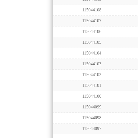
115044108
115044107
115044106
115044105
115044104
115044103
115044102
115044101
115044100
115044099
115044098
115044097