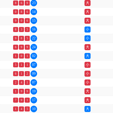
23
大
8
6
9
14
大
0
8
6
15
大
9
0
6
16
小
8
3
5
22
小
9
8
5
24
大
6
9
9
02
大
1
0
1
07
小
5
1
1
09
小
6
1
2
07
小
2
4
1
19
大
1
9
9
17
大
7
9
1
10
大
1
4
5