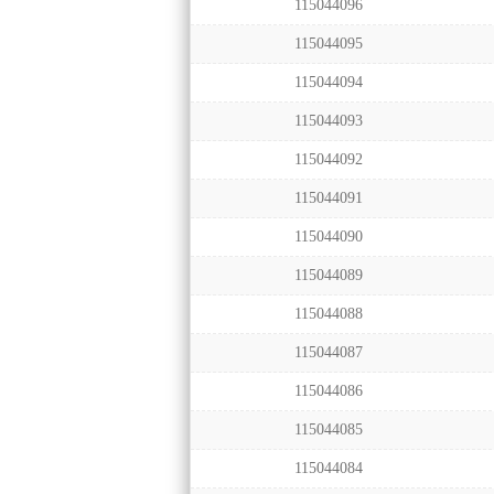
115044096
115044095
115044094
115044093
115044092
115044091
115044090
115044089
115044088
115044087
115044086
115044085
115044084