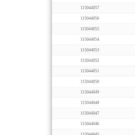
115044057
115044056
115044055
115044054
115044053
115044052
115044051
115044050
115044049
115044048
115044047
115044046
115044045