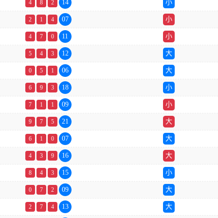
14
小
4
8
2
07
小
2
1
4
11
小
4
7
0
12
大
5
4
3
06
大
0
5
1
18
小
6
9
3
09
小
7
1
1
21
大
9
7
5
07
大
6
1
0
16
大
4
3
9
15
小
8
4
3
09
大
0
7
2
13
大
2
7
4