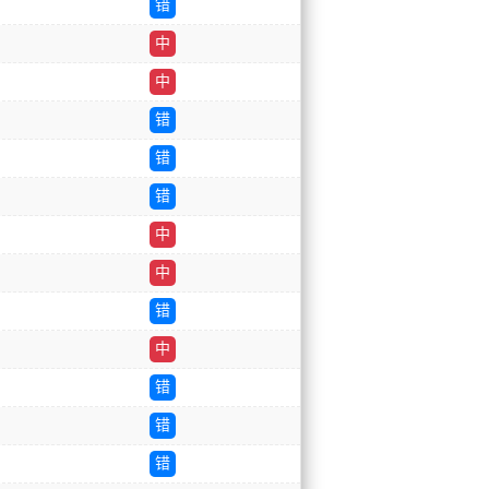
错
中
中
错
错
错
中
中
错
中
错
错
错