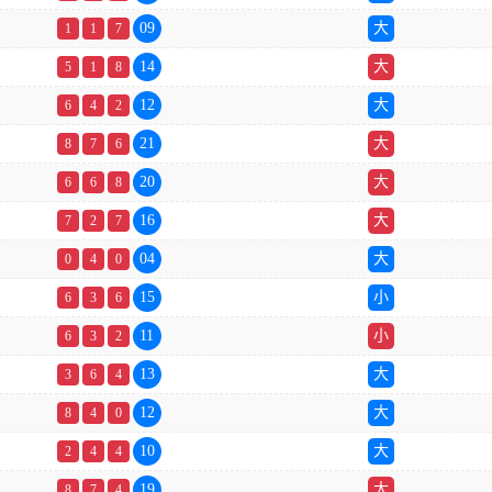
09
大
1
1
7
14
大
5
1
8
12
大
6
4
2
21
大
8
7
6
20
大
6
6
8
16
大
7
2
7
04
大
0
4
0
15
小
6
3
6
11
小
6
3
2
13
大
3
6
4
12
大
8
4
0
10
大
2
4
4
19
大
8
7
4