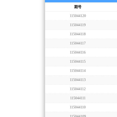
期号
115044120
115044119
115044118
115044117
115044116
115044115
115044114
115044113
115044112
115044111
115044110
115044109