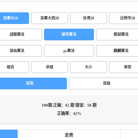
加拿大28
加拿大西28
台湾28
比特币28
战狼算法
破军算法
炼狱算法
浴血算法
pc算法
麒麟算法
组合
杀组
大小
单双
双项
双组
100期 正确：42 期 错误：58 期
正确率：42%
走势