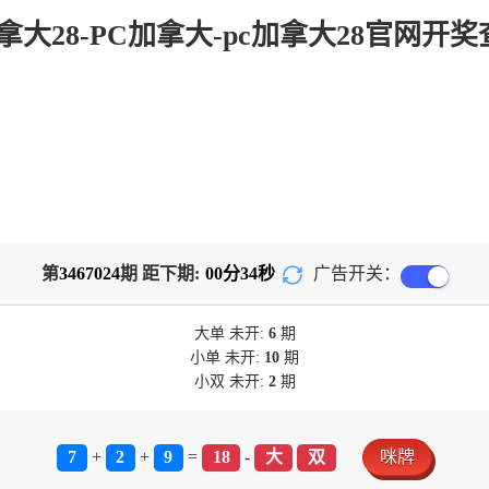
第
3467024
期 距下期:
00
分
34
秒
广告开关：
大单
未开:
6
期
小单
未开:
10
期
小双
未开:
2
期
7
+
2
+
9
=
18
-
大
双
咪牌