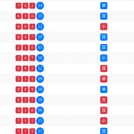
14
单
7
6
1
15
双
6
3
6
12
小
0
8
4
19
双
8
4
7
03
双
2
1
0
16
小
3
6
7
12
双
1
9
2
09
单
5
2
2
18
单
0
9
9
18
大
8
3
7
06
双
3
3
0
13
小
7
5
1
17
双
5
7
5