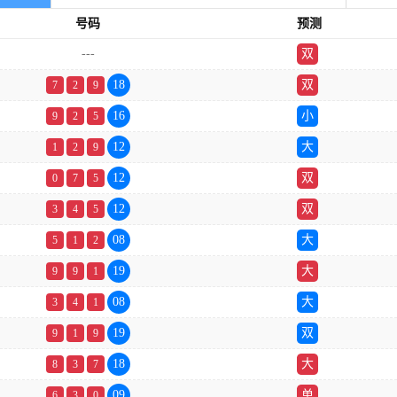
号码
预测
---
双
18
双
7
2
9
16
小
9
2
5
12
大
1
2
9
12
双
0
7
5
12
双
3
4
5
08
大
5
1
2
19
大
9
9
1
08
大
3
4
1
19
双
9
1
9
18
大
8
3
7
09
单
6
3
0