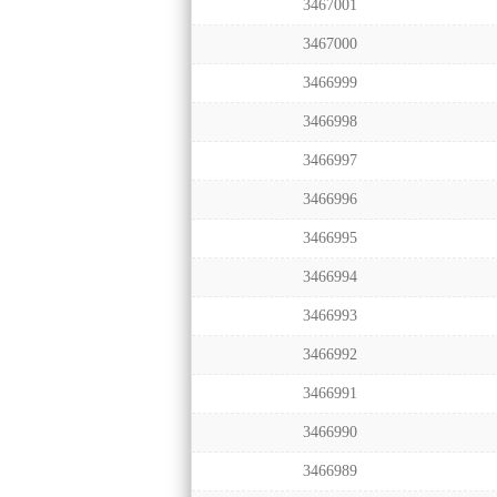
3467001
3467000
3466999
3466998
3466997
3466996
3466995
3466994
3466993
3466992
3466991
3466990
3466989