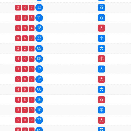
13
双
2
4
7
11
双
1
4
6
18
大
5
9
4
23
小
9
6
8
09
大
2
2
5
08
小
4
4
0
12
大
3
9
0
15
大
5
8
2
08
大
4
0
4
16
双
4
8
4
10
单
3
7
0
23
大
5
9
9
09
双
0
4
5