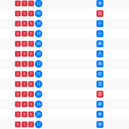
12
单
3
2
7
08
双
2
5
1
18
小
2
8
8
18
小
6
7
5
08
单
1
0
7
10
大
1
9
0
12
单
1
4
7
21
双
6
8
7
11
双
2
1
8
20
双
8
7
5
16
单
3
4
9
20
单
5
9
6
12
单
9
1
2