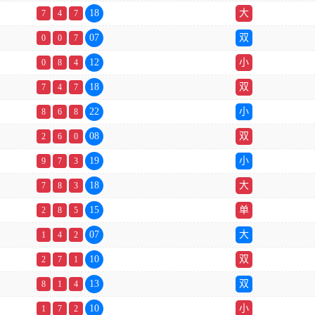
18
大
7
4
7
07
双
0
0
7
12
小
0
8
4
18
双
7
4
7
22
小
8
6
8
08
双
2
6
0
19
小
9
7
3
18
大
7
8
3
15
单
2
8
5
07
大
1
4
2
10
双
2
7
1
13
双
8
1
4
10
小
1
7
2