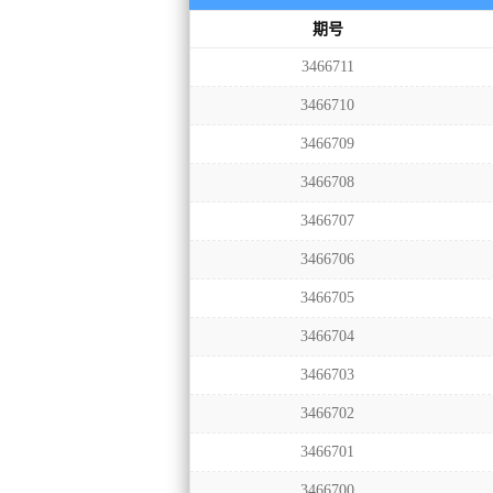
期号
3466711
3466710
3466709
3466708
3466707
3466706
3466705
3466704
3466703
3466702
3466701
3466700