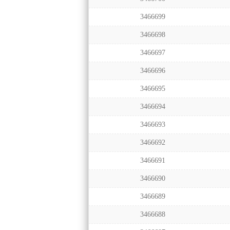
3466699
3466698
3466697
3466696
3466695
3466694
3466693
3466692
3466691
3466690
3466689
3466688