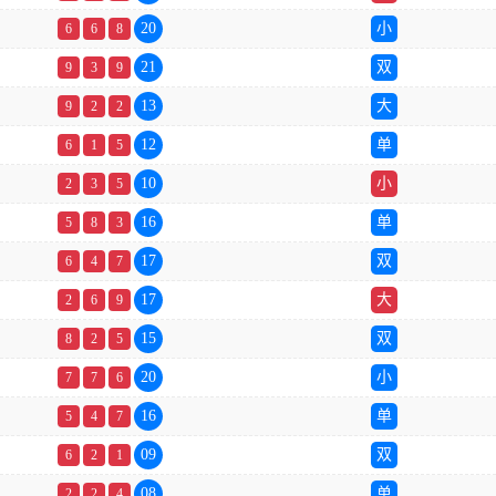
20
小
6
6
8
21
双
9
3
9
13
大
9
2
2
12
单
6
1
5
10
小
2
3
5
16
单
5
8
3
17
双
6
4
7
17
大
2
6
9
15
双
8
2
5
20
小
7
7
6
16
单
5
4
7
09
双
6
2
1
08
单
2
2
4