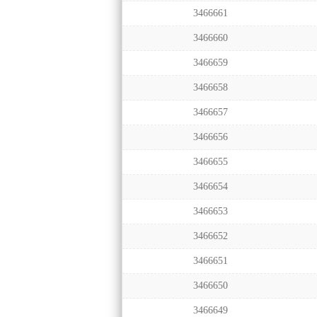
3466661
3466660
3466659
3466658
3466657
3466656
3466655
3466654
3466653
3466652
3466651
3466650
3466649