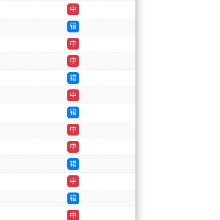
中
错
中
中
错
中
错
中
中
错
中
错
中