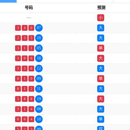
号码
预测
---
小
07
大
3
4
0
10
大
2
3
5
05
单
3
1
1
18
大
3
9
6
12
大
3
3
6
09
单
8
1
0
11
大
8
1
2
19
大
3
8
8
08
大
3
1
4
10
单
0
6
4
09
双
5
2
2