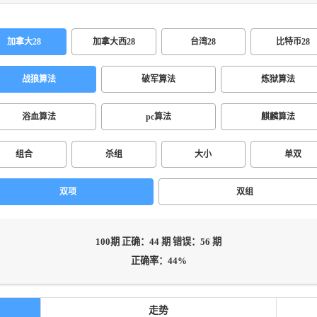
加拿大28
加拿大西28
台湾28
比特币28
战狼算法
破军算法
炼狱算法
浴血算法
pc算法
麒麟算法
组合
杀组
大小
单双
双项
双组
100期 正确：44 期 错误：56 期
正确率：44%
走势