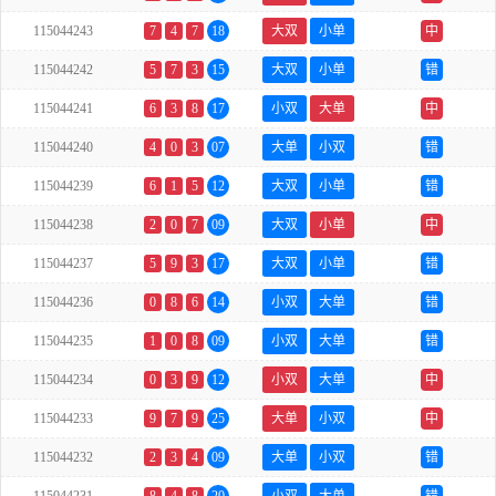
115044243
7
4
7
18
大双
小单
中
115044242
5
7
3
15
大双
小单
错
115044241
6
3
8
17
小双
大单
中
115044240
4
0
3
07
大单
小双
错
115044239
6
1
5
12
大双
小单
错
115044238
2
0
7
09
大双
小单
中
115044237
5
9
3
17
大双
小单
错
115044236
0
8
6
14
小双
大单
错
115044235
1
0
8
09
小双
大单
错
115044234
0
3
9
12
小双
大单
中
115044233
9
7
9
25
大单
小双
中
115044232
2
3
4
09
大单
小双
错