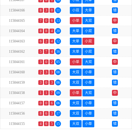
115044167
9
8
1
18
小双
大单
错
115044166
8
3
0
11
小双
大单
错
115044165
7
0
6
13
小单
大双
中
115044164
8
8
4
20
大单
小双
错
115044163
6
2
4
12
大单
小双
中
115044162
5
7
4
16
大单
小双
错
115044161
3
0
2
05
小单
大双
中
115044160
2
3
3
08
大双
小单
错
115044159
3
0
3
06
大双
小单
错
115044158
1
1
7
09
小单
大双
中
115044157
0
0
6
06
大双
小单
错
115044156
8
6
3
17
大双
小单
错
115044155
4
6
5
15
大双
小单
错