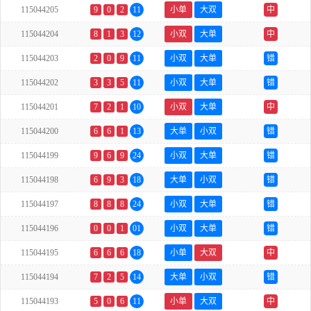
115044205
9
0
2
11
小单
大双
中
115044204
8
1
3
12
小双
大单
中
115044203
2
0
9
11
小双
大单
错
115044202
3
3
5
11
小双
大单
错
115044201
7
2
1
10
小双
大单
中
115044200
6
6
1
13
大单
小双
错
115044199
9
6
9
24
小双
大单
错
115044198
6
9
3
18
大单
小双
错
115044197
8
8
8
24
小双
大单
错
115044196
0
0
1
01
小双
大单
错
115044195
6
6
6
18
小单
大双
中
115044194
7
2
5
14
大单
小双
错
115044193
5
0
6
11
小单
大双
中