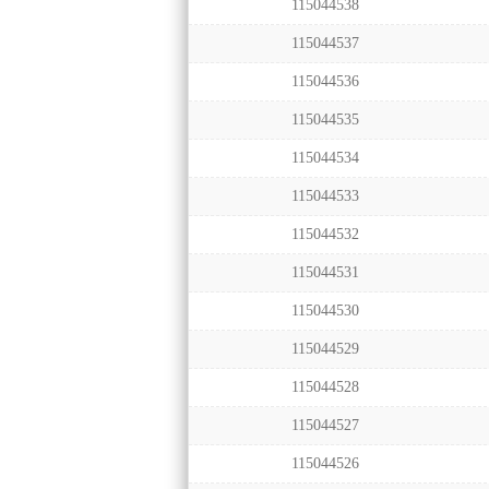
115044538
115044537
115044536
115044535
115044534
115044533
115044532
115044531
115044530
115044529
115044528
115044527
115044526