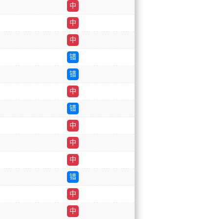
中
中
中
错
错
中
错
中
中
中
错
中
中