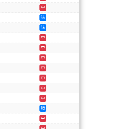
中
错
错
中
中
中
中
中
中
中
错
中
中