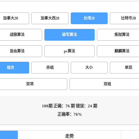
加拿大28
加拿大西28
台湾28
比特币28
战狼算法
破军算法
炼狱算法
浴血算法
pc算法
麒麟算法
组合
杀组
大小
单双
双项
双组
100期 正确：76 期 错误：24 期
正确率：76%
走势