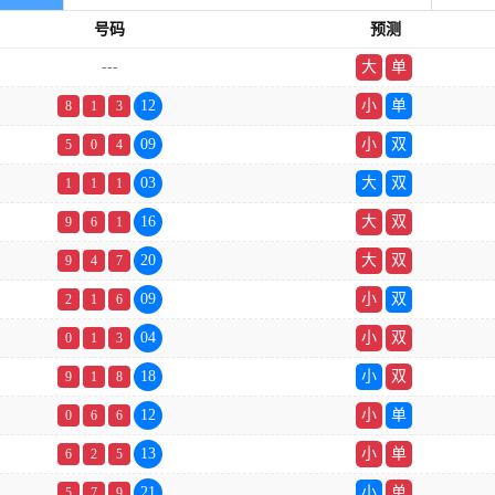
号码
预测
---
大
单
12
小
单
8
1
3
09
小
双
5
0
4
03
大
双
1
1
1
16
大
双
9
6
1
20
大
双
9
4
7
09
小
双
2
1
6
04
小
双
0
1
3
18
小
双
9
1
8
12
小
单
0
6
6
13
小
单
6
2
5
21
小
单
5
7
9