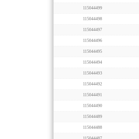
115044499
115044498
115044497
115044496
115044495
115044494
115044493
115044492
115044491
115044490
115044489
115044488
115044487