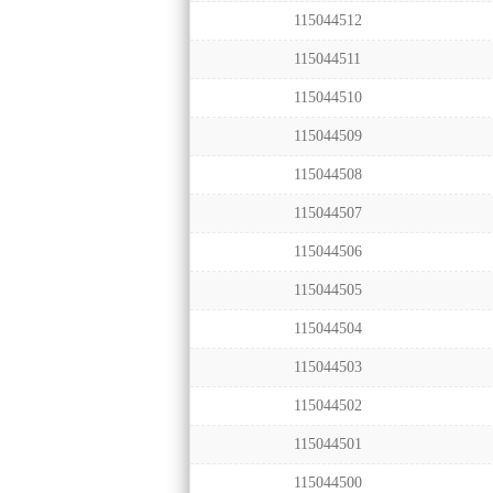
115044512
115044511
115044510
115044509
115044508
115044507
115044506
115044505
115044504
115044503
115044502
115044501
115044500