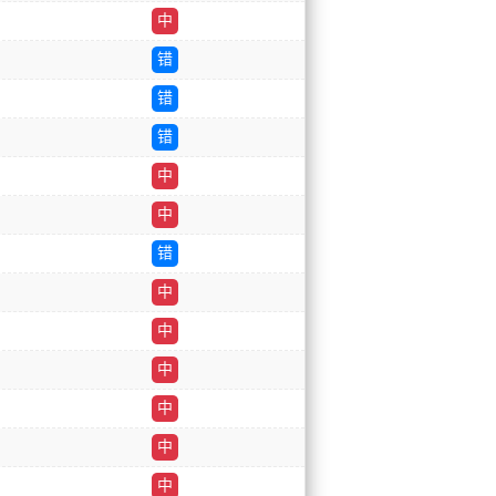
中
错
错
错
中
中
错
中
中
中
中
中
中