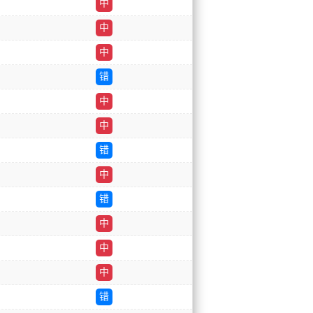
中
中
中
错
中
中
错
中
错
中
中
中
错