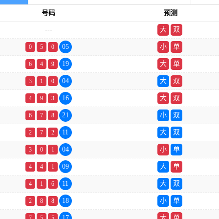
号码
预测
---
大
双
05
小
单
0
5
0
19
大
单
6
4
9
04
大
双
3
1
0
16
大
双
4
9
3
21
小
双
6
7
8
11
大
双
2
7
2
04
小
单
3
0
1
09
大
单
4
4
1
11
大
双
4
1
6
18
小
单
2
8
8
17
大
单
7
5
5