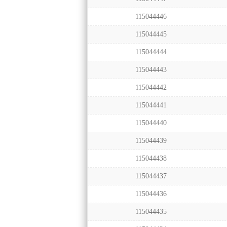
115044446
115044445
115044444
115044443
115044442
115044441
115044440
115044439
115044438
115044437
115044436
115044435