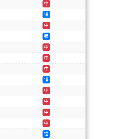
中
错
中
错
中
中
中
错
中
中
中
中
错