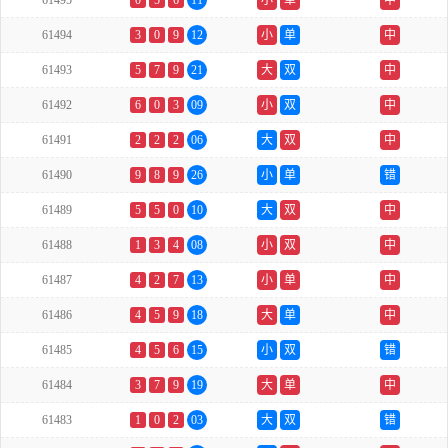
61495
0
5
6
11
小
单
中
61494
3
0
9
12
小
单
中
61493
5
7
9
21
大
双
中
61492
6
0
3
09
小
双
中
61491
2
2
2
06
大
双
中
61490
9
8
9
26
小
单
错
61489
5
5
0
10
大
双
中
61488
1
3
4
08
小
双
中
61487
4
2
7
13
小
单
中
61486
4
5
9
18
大
单
中
61485
4
5
6
15
小
双
错
61484
3
7
9
19
大
单
中
61483
1
0
2
03
大
双
错