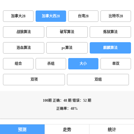
加拿大28
加拿大西28
台湾28
比特币28
战狼算法
破军算法
炼狱算法
浴血算法
pc算法
麒麟算法
组合
杀组
大小
单双
双项
双组
100期 正确：48 期 错误：52 期
正确率：48%
预测
走势
统计