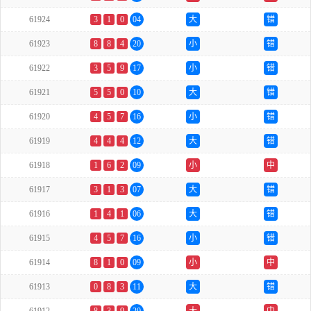
61924
3
1
0
04
大
错
61923
8
8
4
20
小
错
61922
3
5
9
17
小
错
61921
5
5
0
10
大
错
61920
4
5
7
16
小
错
61919
4
4
4
12
大
错
61918
1
6
2
09
小
中
61917
3
1
3
07
大
错
61916
1
4
1
06
大
错
61915
4
5
7
16
小
错
61914
8
1
0
09
小
中
61913
0
8
3
11
大
错