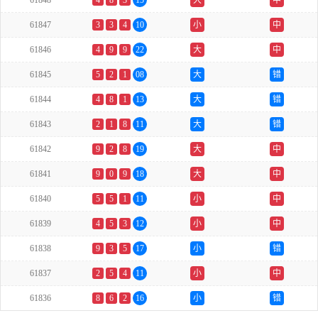
61848
4
8
3
15
大
中
61847
3
3
4
10
小
中
61846
4
9
9
22
大
中
61845
5
2
1
08
大
错
61844
4
8
1
13
大
错
61843
2
1
8
11
大
错
61842
9
2
8
19
大
中
61841
9
0
9
18
大
中
61840
5
5
1
11
小
中
61839
4
5
3
12
小
中
61838
9
3
5
17
小
错
61837
2
5
4
11
小
中
61836
8
6
2
16
小
错