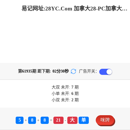
易记网址:28YC.Com 加拿大28-PC加拿大-pc加拿大28官网开奖查询|加拿大28开奖结果预测官网|加拿大预测28在线预测官网_火热研究!
第
61935
期 距下期:
02
分
30
秒
广告开关：
大双
未开:
7
期
小单
未开:
6
期
小双
未开:
2
期
5
8
8
21
大
单
咪牌
+
+
=
-