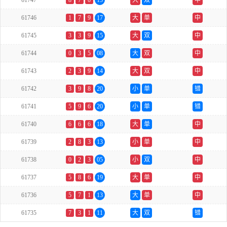
61747
8
7
0
15
大
双
中
61746
1
7
9
17
大
单
中
61745
3
3
9
15
大
双
中
61744
0
3
5
08
大
双
中
61743
2
3
9
14
大
双
中
61742
3
9
8
20
小
单
错
61741
5
9
6
20
小
单
错
61740
6
6
6
18
大
单
中
61739
2
8
3
13
小
单
中
61738
0
2
3
05
小
双
中
61737
5
8
6
19
大
单
中
61736
5
7
1
13
大
单
中
61735
7
3
1
11
大
双
错