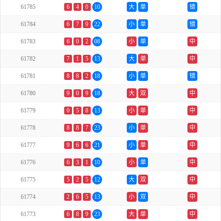
61785
6
4
0
10
大
单
错
61784
6
7
9
22
小
单
错
61783
6
0
2
08
小
单
中
61782
7
1
5
13
大
单
中
61781
8
8
2
18
小
单
错
61780
9
0
9
18
大
双
中
61779
0
5
8
13
小
单
中
61778
8
8
7
23
小
单
中
61777
9
6
6
21
小
单
中
61776
6
3
1
10
小
单
中
61775
5
2
5
12
大
双
中
61774
2
6
5
13
小
双
中
61773
6
8
9
23
大
单
中