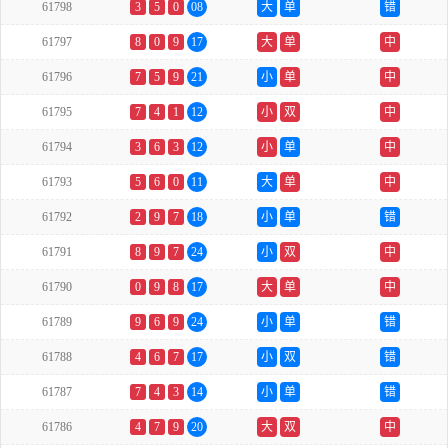
61798
3
5
0
08
大
单
错
61797
8
0
9
17
大
单
中
61796
7
5
9
21
小
单
中
61795
7
4
1
12
小
双
中
61794
3
6
3
12
小
单
中
61793
5
6
0
11
大
单
中
61792
2
9
7
18
小
单
错
61791
8
9
7
24
小
双
中
61790
0
9
8
17
大
单
中
61789
9
6
9
24
小
单
错
61788
4
6
7
17
小
双
错
61787
7
4
3
14
小
单
错
61786
4
7
9
20
大
双
中