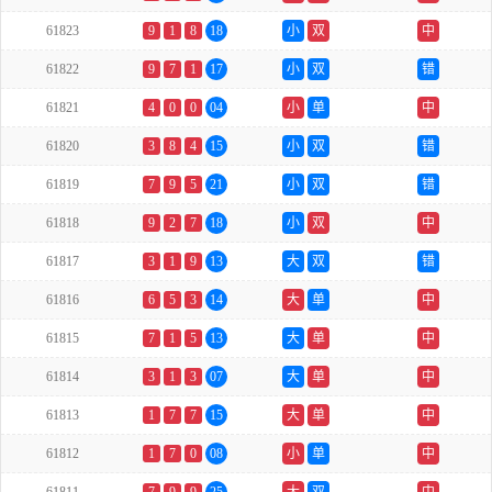
61823
9
1
8
18
小
双
中
61822
9
7
1
17
小
双
错
61821
4
0
0
04
小
单
中
61820
3
8
4
15
小
双
错
61819
7
9
5
21
小
双
错
61818
9
2
7
18
小
双
中
61817
3
1
9
13
大
双
错
61816
6
5
3
14
大
单
中
61815
7
1
5
13
大
单
中
61814
3
1
3
07
大
单
中
61813
1
7
7
15
大
单
中
61812
1
7
0
08
小
单
中