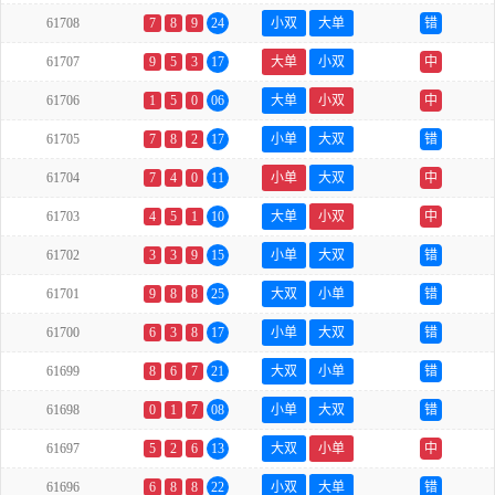
61708
7
8
9
24
小双
大单
错
61707
9
5
3
17
大单
小双
中
61706
1
5
0
06
大单
小双
中
61705
7
8
2
17
小单
大双
错
61704
7
4
0
11
小单
大双
中
61703
4
5
1
10
大单
小双
中
61702
3
3
9
15
小单
大双
错
61701
9
8
8
25
大双
小单
错
61700
6
3
8
17
小单
大双
错
61699
8
6
7
21
大双
小单
错
61698
0
1
7
08
小单
大双
错
61697
5
2
6
13
大双
小单
中
61696
6
8
8
22
小双
大单
错