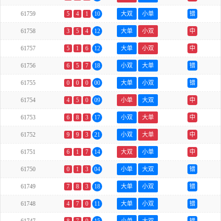
61759
5
4
1
10
大双
小单
错
61758
3
5
4
12
大单
小双
中
61757
5
1
6
12
大单
小双
中
61756
6
5
7
18
小双
大单
错
61755
0
0
0
00
大单
小双
错
61754
4
5
0
09
小单
大双
中
61753
6
8
3
17
小双
大单
中
61752
9
9
3
21
小双
大单
中
61751
6
1
7
14
大双
小单
中
61750
0
1
3
04
小单
大双
错
61749
7
8
3
18
大单
小双
错
61748
4
7
0
11
大单
小双
错