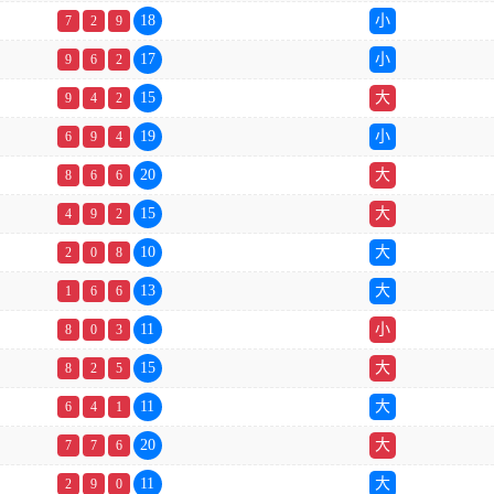
18
小
7
2
9
17
小
9
6
2
15
大
9
4
2
19
小
6
9
4
20
大
8
6
6
15
大
4
9
2
10
大
2
0
8
13
大
1
6
6
11
小
8
0
3
15
大
8
2
5
11
大
6
4
1
20
大
7
7
6
11
大
2
9
0