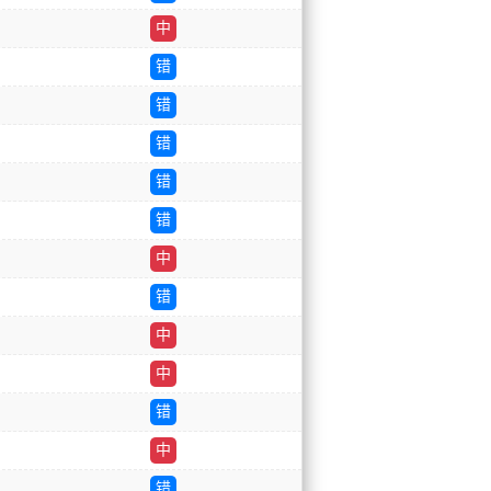
中
错
错
错
错
错
中
错
中
中
错
中
错