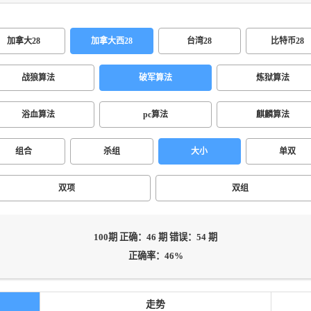
加拿大28
加拿大西28
台湾28
比特币28
战狼算法
破军算法
炼狱算法
浴血算法
pc算法
麒麟算法
组合
杀组
大小
单双
双项
双组
100期 正确：46 期 错误：54 期
正确率：46%
走势