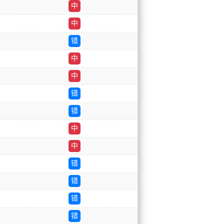
中
中
错
中
中
错
错
中
中
错
错
错
错