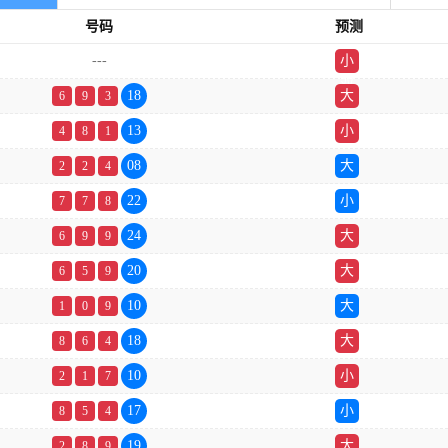
号码
预测
---
小
双
18
大
6
9
3
13
小
4
8
1
08
大
2
2
4
22
小
7
7
8
24
大
6
9
9
20
大
6
5
9
10
大
1
0
9
18
大
8
6
4
10
小
2
1
7
17
小
8
5
4
19
大
2
8
9