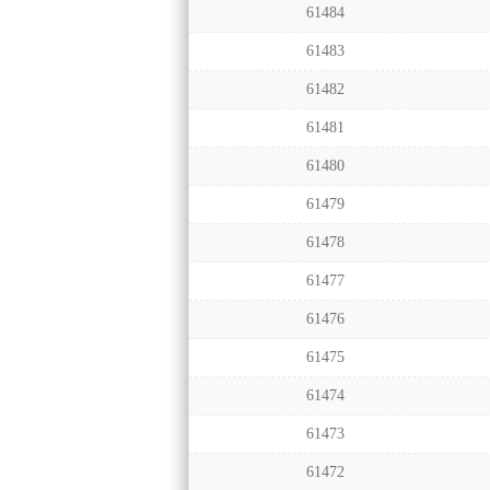
61484
61483
61482
61481
61480
61479
61478
61477
61476
61475
61474
61473
61472