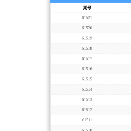
期号
61521
61520
61519
61518
61517
61516
61515
61514
61513
61512
61511
61510