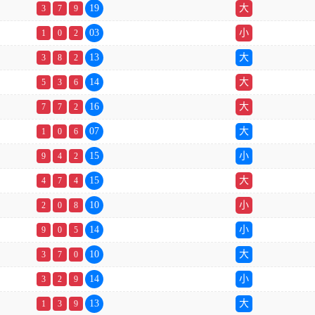
19
大
3
7
9
03
小
1
0
2
13
大
3
8
2
14
大
5
3
6
16
大
7
7
2
07
大
1
0
6
15
小
9
4
2
15
大
4
7
4
10
小
2
0
8
14
小
9
0
5
10
大
3
7
0
14
小
3
2
9
13
大
1
3
9