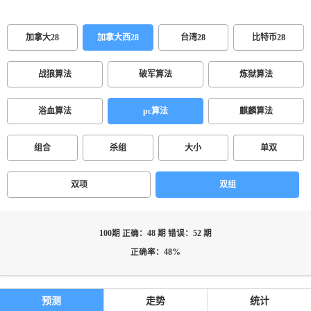
加拿大28
加拿大西28
台湾28
比特币28
战狼算法
破军算法
炼狱算法
浴血算法
pc算法
麒麟算法
组合
杀组
大小
单双
双项
双组
100期 正确：48 期 错误：52 期
正确率：48%
预测
走势
统计