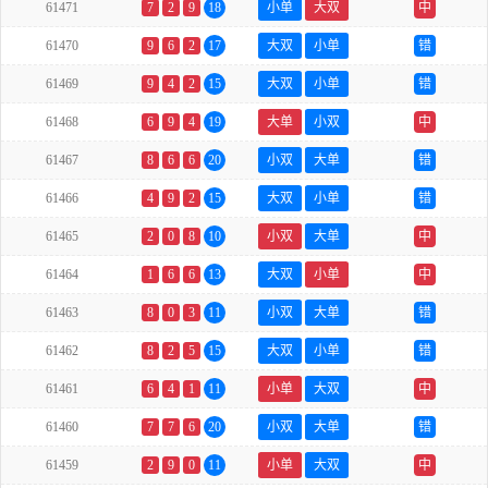
61471
7
2
9
18
小单
大双
中
61470
9
6
2
17
大双
小单
错
61469
9
4
2
15
大双
小单
错
61468
6
9
4
19
大单
小双
中
61467
8
6
6
20
小双
大单
错
61466
4
9
2
15
大双
小单
错
61465
2
0
8
10
小双
大单
中
61464
1
6
6
13
大双
小单
中
61463
8
0
3
11
小双
大单
错
61462
8
2
5
15
大双
小单
错
61461
6
4
1
11
小单
大双
中
61460
7
7
6
20
小双
大单
错
61459
2
9
0
11
小单
大双
中