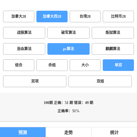
加拿大28
加拿大西28
台湾28
比特币28
战狼算法
破军算法
炼狱算法
浴血算法
pc算法
麒麟算法
组合
杀组
大小
单双
双项
双组
100期 正确：51 期 错误：49 期
正确率：51%
预测
走势
统计