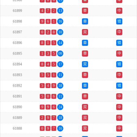
61900
7
0
6
13
单
中
61899
4
7
2
13
单
中
61898
9
6
1
16
单
错
61897
0
2
8
10
双
中
61896
8
1
5
14
单
错
61895
1
3
5
09
单
中
61894
8
4
5
17
双
错
61893
5
5
1
11
单
中
61892
5
4
9
18
单
错
61891
5
0
6
11
单
中
61890
9
9
6
24
双
中
61889
2
9
7
18
双
中
61888
0
9
7
16
双
中