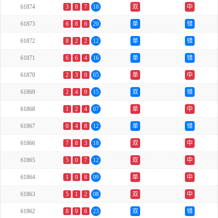
61874
3
8
7
18
双
中
61873
6
8
6
20
单
错
61872
8
2
2
12
单
错
61871
6
6
4
16
单
错
61870
2
3
0
05
单
中
61869
2
4
9
15
双
错
61868
1
2
4
07
单
中
61867
0
4
8
12
单
错
61866
7
8
3
18
双
中
61865
5
0
7
12
双
中
61864
1
0
8
09
单
中
61863
5
1
2
08
双
中
61862
8
9
6
23
双
错