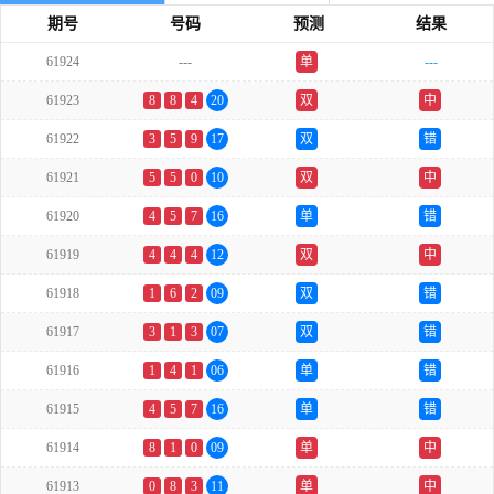
期号
号码
预测
结果
61924
---
单
---
61923
8
8
4
20
双
中
61922
3
5
9
17
双
错
61921
5
5
0
10
双
中
61920
4
5
7
16
单
错
61919
4
4
4
12
双
中
61918
1
6
2
09
双
错
61917
3
1
3
07
双
错
61916
1
4
1
06
单
错
61915
4
5
7
16
单
错
61914
8
1
0
09
单
中
61913
0
8
3
11
单
中