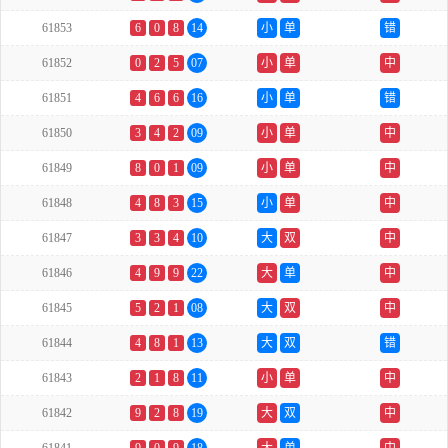
61853
6
0
8
14
小
单
错
61852
0
2
5
07
小
单
中
61851
4
6
6
16
小
单
错
61850
3
4
2
09
小
单
中
61849
8
0
1
09
小
单
中
61848
4
8
3
15
小
单
中
61847
3
3
4
10
大
双
中
61846
4
9
9
22
大
单
中
61845
5
2
1
08
大
双
中
61844
4
8
1
13
大
双
错
61843
2
1
8
11
小
单
中
61842
9
2
8
19
大
双
中