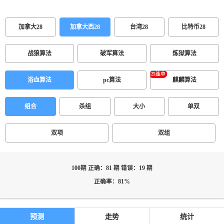
加拿大28
加拿大西28
台湾28
比特币28
战狼算法
破军算法
炼狱算法
浴血算法
pc算法
麒麟算法
组合
杀组
大小
单双
双项
双组
100期 正确：81 期 错误：19 期
正确率：81%
预测
走势
统计