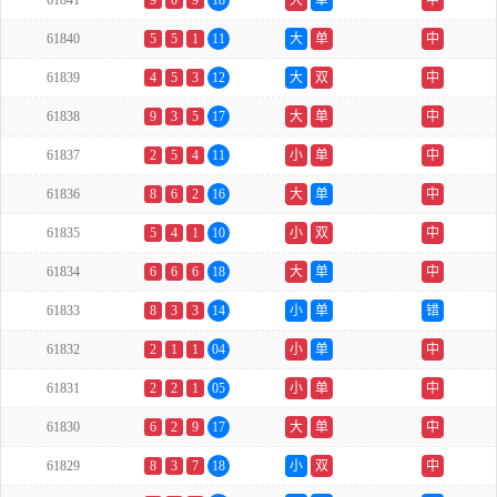
61841
9
0
9
18
大
单
中
61840
5
5
1
11
大
单
中
61839
4
5
3
12
大
双
中
61838
9
3
5
17
大
单
中
61837
2
5
4
11
小
单
中
61836
8
6
2
16
大
单
中
61835
5
4
1
10
小
双
中
61834
6
6
6
18
大
单
中
61833
8
3
3
14
小
单
错
61832
2
1
1
04
小
单
中
61831
2
2
1
05
小
单
中
61830
6
2
9
17
大
单
中
61829
8
3
7
18
小
双
中