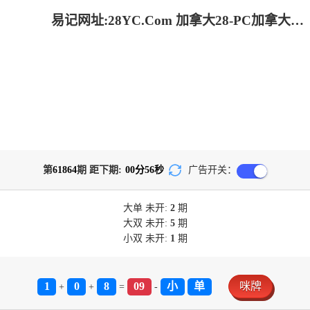
易记网址:28YC.Com 加拿大28-PC加拿大-pc加拿大28官网开奖查询|加拿大28开奖结果预测官网|加拿大预测28在线预测官网_火热研究!
第
61864
期 距下期:
00
分
56
秒
广告开关：
大单
未开:
2
期
大双
未开:
5
期
小双
未开:
1
期
1
0
8
09
小
单
咪牌
+
+
=
-