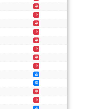
中
中
中
中
中
中
中
中
错
错
中
中
错