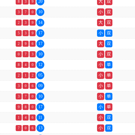
20
大
双
8
3
9
10
小
双
3
7
0
14
大
双
2
3
9
17
小
双
5
3
9
17
大
双
2
9
6
10
小
双
0
7
3
12
小
单
8
4
0
05
小
单
2
1
2
09
小
单
3
0
6
10
小
单
3
7
0
17
小
单
9
8
0
11
小
双
1
4
6
13
小
双
7
0
6