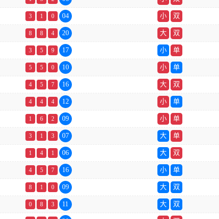
04
小
双
3
1
0
20
大
双
8
8
4
17
小
单
3
5
9
10
小
单
5
5
0
16
大
双
4
5
7
12
小
单
4
4
4
09
小
单
1
6
2
07
大
单
3
1
3
06
大
双
1
4
1
16
小
单
4
5
7
09
大
双
8
1
0
11
大
双
0
8
3