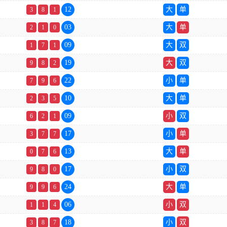
12
大
单
3
8
1
03
大
单
2
1
0
09
大
双
1
7
1
19
大
双
9
8
2
22
小
单
7
9
6
10
大
单
2
3
5
09
小
双
6
2
1
17
小
单
3
7
7
13
大
单
0
7
6
17
小
双
9
8
0
24
大
单
9
9
6
06
小
双
1
1
4
18
小
双
3
8
7