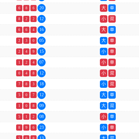
20
大
单
6
8
6
12
小
双
8
2
2
16
大
单
6
6
4
05
大
单
2
3
0
15
小
单
2
4
9
07
小
单
1
2
4
12
小
双
0
4
8
18
小
双
7
8
3
12
大
单
5
0
7
09
大
双
1
0
8
08
小
单
5
1
2
23
小
单
8
9
6
13
大
双
5
0
8