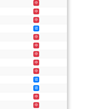
中
中
中
错
中
中
中
中
中
错
错
中
中