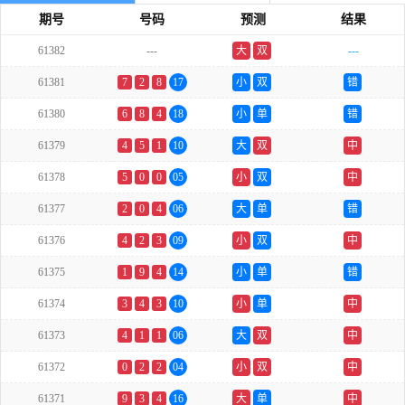
期号
号码
预测
结果
61382
---
大
双
---
61381
7
2
8
17
小
双
错
61380
6
8
4
18
小
单
错
61379
4
5
1
10
大
双
中
61378
5
0
0
05
小
双
中
61377
2
0
4
06
大
单
错
61376
4
2
3
09
小
双
中
61375
1
9
4
14
小
单
错
61374
3
4
3
10
小
单
中
61373
4
1
1
06
大
双
中
61372
0
2
2
04
小
双
中
61371
9
3
4
16
大
单
中