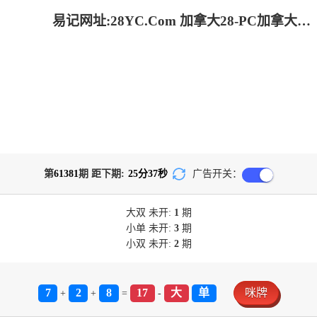
易记网址:28YC.Com 加拿大28-PC加拿大-pc加拿大28官网开奖查询|加拿大28开奖结果预测官网|加拿大预测28在线预测官网_火热研究!
第
61381
期 距下期:
25
分
37
秒
广告开关：
大双
未开:
1
期
小单
未开:
3
期
小双
未开:
2
期
7
2
8
17
大
单
咪牌
+
+
=
-