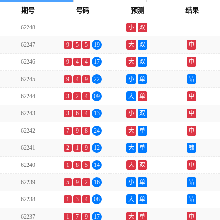
期号
号码
预测
结果
62248
---
小
双
---
62247
9
5
5
19
大
双
中
62246
9
4
4
17
大
双
中
62245
9
4
9
22
小
单
错
62244
3
2
4
09
大
单
中
62243
3
6
4
13
小
双
中
62242
7
9
8
24
大
单
中
62241
2
1
9
12
大
单
错
62240
1
8
5
14
大
双
中
62239
5
9
2
16
小
单
错
62238
1
3
4
08
大
单
错
62237
1
7
9
17
大
单
中