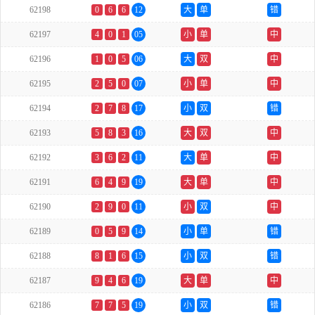
62198
0
6
6
12
大
单
错
62197
4
0
1
05
小
单
中
62196
1
0
5
06
大
双
中
62195
2
5
0
07
小
单
中
62194
2
7
8
17
小
双
错
62193
5
8
3
16
大
双
中
62192
3
6
2
11
大
单
中
62191
6
4
9
19
大
单
中
62190
2
9
0
11
小
双
中
62189
0
5
9
14
小
单
错
62188
8
1
6
15
小
双
错
62187
9
4
6
19
大
单
中
62186
7
7
5
19
小
双
错