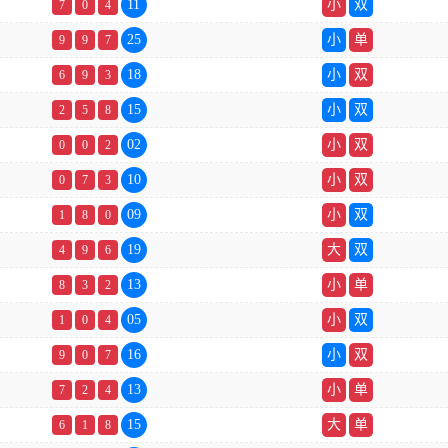
11
小
双
7
0
4
25
小
单
9
9
7
18
小
双
6
9
3
15
小
双
2
5
8
02
小
双
0
0
2
10
小
双
0
7
3
09
小
双
1
8
0
19
大
双
4
9
6
13
小
单
8
3
2
05
小
双
1
0
4
16
小
双
9
0
7
13
小
单
7
2
4
15
大
单
6
1
8