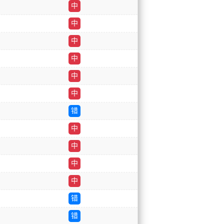
中
中
中
中
中
中
错
中
中
中
中
错
错