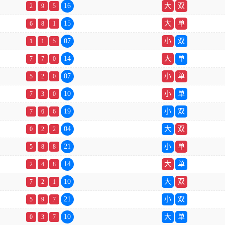
16
大
双
2
9
5
15
大
单
6
8
1
07
小
双
1
1
5
14
大
单
7
7
0
07
小
单
5
2
0
10
小
单
7
3
0
19
小
双
7
6
6
04
大
双
0
2
2
21
小
单
5
8
8
14
大
单
2
4
8
10
大
双
7
2
1
21
小
双
5
9
7
10
大
单
0
3
7