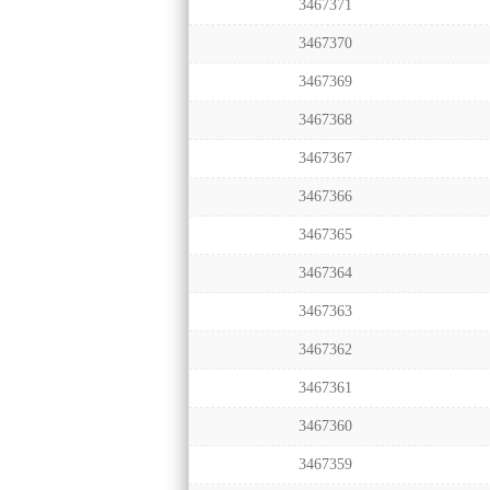
3467371
3467370
3467369
3467368
3467367
3467366
3467365
3467364
3467363
3467362
3467361
3467360
3467359