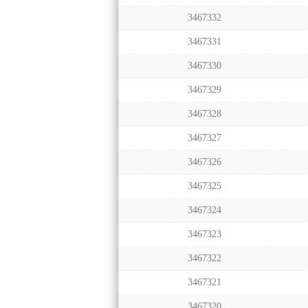
3467332
3467331
3467330
3467329
3467328
3467327
3467326
3467325
3467324
3467323
3467322
3467321
3467320