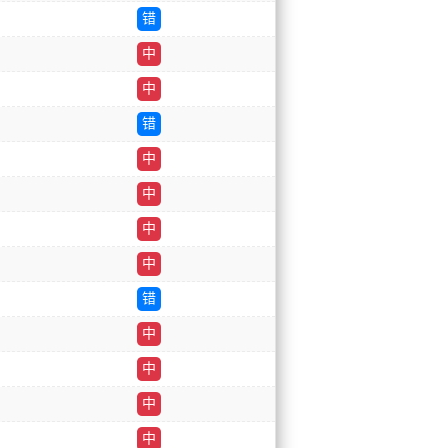
错
中
中
错
中
中
中
中
错
中
中
中
中