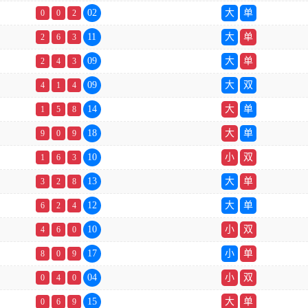
02
大
单
0
0
2
11
大
单
2
6
3
09
大
单
2
4
3
09
大
双
4
1
4
14
大
单
1
5
8
18
大
单
9
0
9
10
小
双
1
6
3
13
大
单
3
2
8
12
大
单
6
2
4
10
小
双
4
6
0
17
小
单
8
0
9
04
小
双
0
4
0
15
大
单
0
6
9