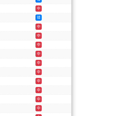
中
错
中
中
中
中
中
中
中
中
中
中