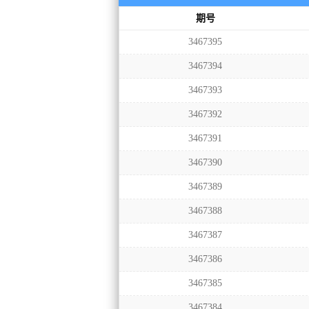
期号
3467395
3467394
3467393
3467392
3467391
3467390
3467389
3467388
3467387
3467386
3467385
3467384