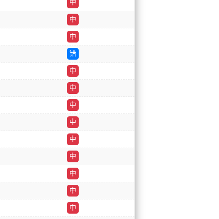
中
中
中
错
中
中
中
中
中
中
中
中
中