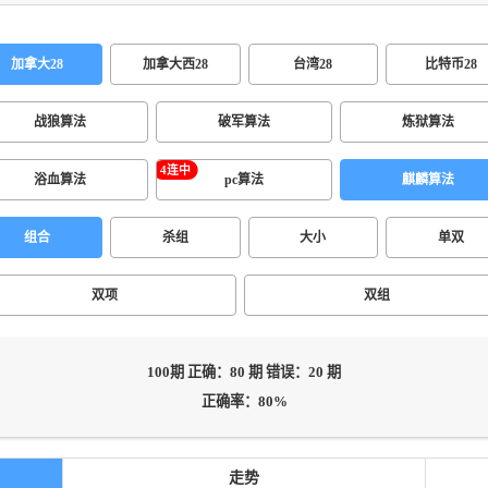
加拿大28
加拿大西28
台湾28
比特币28
战狼算法
破军算法
炼狱算法
浴血算法
pc算法
麒麟算法
组合
杀组
大小
单双
双项
双组
100期 正确：80 期 错误：20 期
正确率：80%
走势