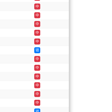
中
中
中
中
中
错
中
中
中
中
中
中
错