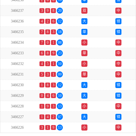
3466238
2
6
8
16
单
错
3466237
3
9
8
20
双
中
3466236
4
2
6
12
大
错
3466235
7
8
3
18
单
错
3466234
7
0
1
08
小
中
3466233
6
8
9
23
单
中
3466232
4
5
1
10
小
中
3466231
5
3
1
09
单
中
3466230
1
8
3
12
大
错
3466229
0
4
6
10
大
错
3466228
1
9
3
13
小
中
3466227
1
4
2
07
大
错
3466226
3
1
9
13
小
中