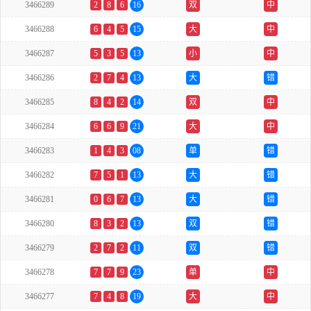
3466289
2
8
6
16
双
中
3466288
6
4
5
15
大
中
3466287
5
3
5
13
小
中
3466286
2
7
4
13
大
错
3466285
8
4
2
14
双
中
3466284
6
6
9
21
大
中
3466283
1
4
3
08
单
错
3466282
7
5
1
13
大
错
3466281
0
6
7
13
大
错
3466280
8
3
2
13
双
错
3466279
2
7
2
11
双
错
3466278
7
7
9
23
单
中
3466277
7
4
8
19
大
中