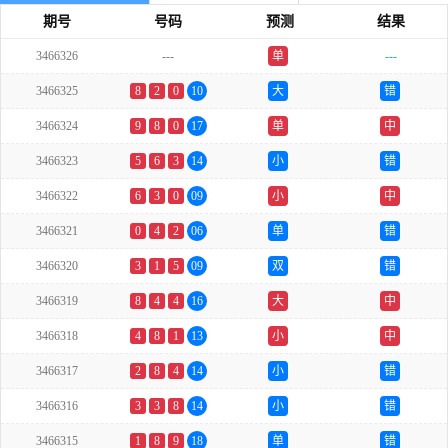
期号
号码
预测
结果
3466326
---
单
---
3466325
8
2
0
10
大
错
3466324
9
8
0
17
单
中
3466323
5
6
3
14
小
错
3466322
6
3
0
09
小
中
3466321
0
4
2
06
单
错
3466320
3
1
5
09
双
错
3466319
8
4
4
16
大
中
3466318
4
8
1
13
小
中
3466317
2
8
4
14
小
错
3466316
3
3
8
14
小
错
3466315
1
8
9
18
单
错