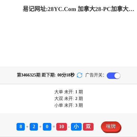
易记网址:28YC.Com 加拿大28-PC加拿大-pc加拿大28官网开奖查询|加拿大28开奖结果预测官网|加拿大预测28在线预测官网_火热研究!
第
3466325
期 距下期:
00
分
18
秒
广告开关：
大单
未开:
1
期
大双
未开:
2
期
小单
未开:
3
期
8
2
0
10
小
双
咪牌
+
+
=
-