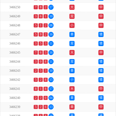
3466250
7
8
2
17
大
中
3466249
3
6
1
10
双
中
3466248
5
1
2
08
小
中
3466247
5
9
2
16
单
错
3466246
3
5
3
11
双
错
3466245
7
6
3
16
大
中
3466244
3
0
8
11
双
错
3466243
2
5
3
10
单
错
3466242
5
2
8
15
小
错
3466241
8
1
8
17
大
中
3466240
2
2
0
04
单
错
3466239
5
2
6
13
单
中