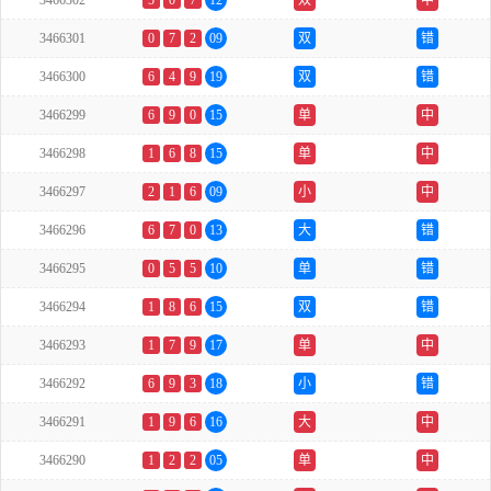
3466302
5
0
7
12
双
中
3466301
0
7
2
09
双
错
3466300
6
4
9
19
双
错
3466299
6
9
0
15
单
中
3466298
1
6
8
15
单
中
3466297
2
1
6
09
小
中
3466296
6
7
0
13
大
错
3466295
0
5
5
10
单
错
3466294
1
8
6
15
双
错
3466293
1
7
9
17
单
中
3466292
6
9
3
18
小
错
3466291
1
9
6
16
大
中
3466290
1
2
2
05
单
中