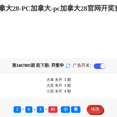
第
3467005
期 距下期:
开奖中
广告开关：
大单
未开:
3
期
大双
未开:
1
期
小双
未开:
4
期
2
+
0
+
3
=
05
-
小
单
咪牌