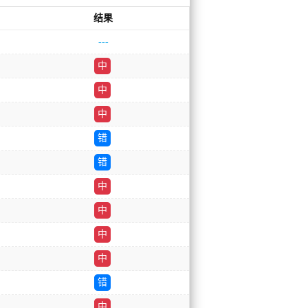
结果
---
中
中
中
错
错
中
中
中
中
错
中