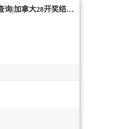
易记网址:28YC.Com 加拿大28-PC加拿大-pc加拿大28官网开奖查询|加拿大28开奖结果预测官网|加拿大预测28在线预测官网_火热研究!