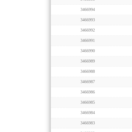
3466994
3466993
3466992
3466991
3466990
3466989
3466988
3466987
3466986
3466985
3466984
3466983