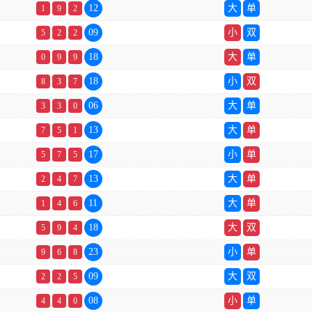
12
大
单
1
9
2
09
小
双
5
2
2
18
大
单
0
9
9
18
小
双
8
3
7
06
大
单
3
3
0
13
大
单
7
5
1
17
小
单
5
7
5
13
大
单
2
4
7
11
大
单
1
4
6
18
大
双
5
9
4
23
小
单
9
6
8
09
大
双
2
2
5
08
小
单
4
4
0