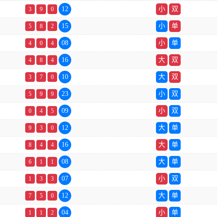
12
小
双
3
9
0
15
小
单
5
8
2
08
小
单
4
0
4
16
大
双
4
8
4
10
大
双
3
7
0
23
小
双
5
9
9
09
小
双
0
4
5
12
大
单
9
3
0
16
大
单
8
4
4
08
大
单
6
1
1
07
小
双
1
3
3
12
大
单
7
5
0
04
小
单
1
1
2