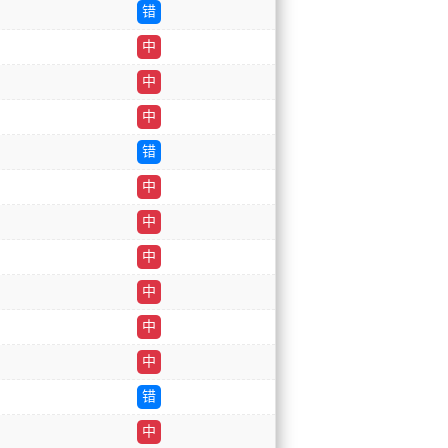
错
中
中
中
错
中
中
中
中
中
中
错
中