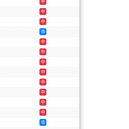
中
中
中
错
中
中
中
中
中
中
中
中
错