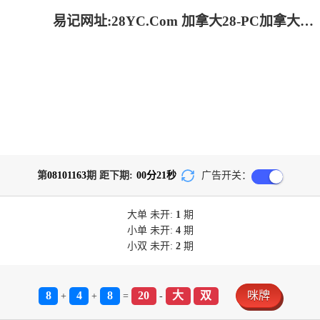
易记网址:28YC.Com 加拿大28-PC加拿大-pc加拿大28官网开奖查询|加拿大28开奖结果预测官网|加拿大预测28在线预测官网_火热研究!
第
08101163
期 距下期:
00
分
21
秒
广告开关：
大单
未开:
1
期
小单
未开:
4
期
小双
未开:
2
期
8
4
8
20
大
双
咪牌
+
+
=
-