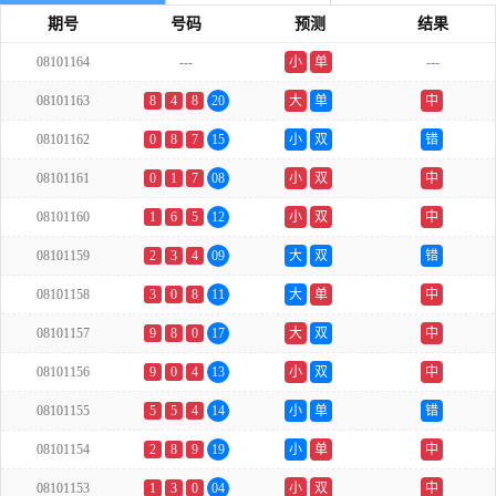
期号
号码
预测
结果
08101164
---
小
单
---
08101163
8
4
8
20
大
单
中
08101162
0
8
7
15
小
双
错
08101161
0
1
7
08
小
双
中
08101160
1
6
5
12
小
双
中
08101159
2
3
4
09
大
双
错
08101158
3
0
8
11
大
单
中
08101157
9
8
0
17
大
双
中
08101156
9
0
4
13
小
双
中
08101155
5
5
4
14
小
单
错
08101154
2
8
9
19
小
单
中
08101153
1
3
0
04
小
双
中